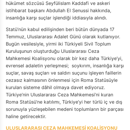
hükümet sözcüsü Seyfülislam Kaddafi ve askeri
istihbarat başkanı Abdullah El Senussi hakkında,
insanlığa karşı suçlar işlendiği iddiasıyla alındı.
Statü’nün kabul edilişinden beri bütün dünyada 17
Temmuz, Uluslararası Adalet Günü olarak kutlanıyor.
Bugün vesilesiyle, yirmi iki Türkiyeli Sivil Toplum
Kuruluşunun oluşturduğu Uluslararası Ceza
Mahkemesi Koalisyonu olarak bir kez daha Türkiye’yi,
evrensel adaletin yerleşmesi; soykırım, insanlığa karşı
suçlar, savaş suçları ve saldırı suçunu işleyen faillerin
cezasız kalmasının önlenmesi için Roma Statüsüyle
kurulan sisteme dâhil olmaya davet ediyoruz.
Türkiye’nin Uluslararası Ceza Mahkemesi’ni kuran
Roma Statüsü’ne katılımı, Türkiye’yi her türlü iç ve dış
sorunuyla yüzleşebilen medeni toplumların bir parçası
haline getirecektir.
ULUSLARARASI CEZA MAHKEMESİ KOALİSYONU