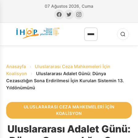
07 Ağustos 2026, Cuma
Anasayfa
›
Uluslararası Ceza Mahkemeleri İçin
Koalisyon
›
Uluslararası Adalet Günü: Dünya
Cezasızlığın Sona Erdirilmesi İçin Kurulan Sistemin 13.
Yıldönümünü
RI
ULUSLARARASI CEZA MAHKEMELERI İÇIN
KOALISYON
Uluslararası Adalet Günü: