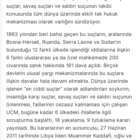
suçlar, savaş suçları ve saldırı suçunun takibi
konusunda tüm dünya üzerinde etkili tek hukuk
mekanizması olarak varlığını sürdürüyor.
1993 yılından beri bahsi geçen bu suçların, aralarında
Bosna-Hersek, Ruanda, Sierra Leone ve Sudan’ın
bulunduğu 12 farklı ülkede işlendiği iddialarına ilişkin
6 farklı uluslararası ya da özel mahkemede 200
civarında sanık hakkında 181 dava açıldı. Birçok
devletin ulusal yargı mekanizmalarında bu suçlara
ilişkin davalar hala devam etmekte. Dünya üzerinde
işlenen “en ciddi suçlar” olarak adlandırılan soykırım,
insanlığa karşı suçlar, savaş suçları ve saldırı suçunun
önlenmesi, faillerinin cezasız kalmaması için çalışan
UCM, bugüne kadar 6 ülkedeki ihlallerle ilgili
soruşturma başlattı, 18 yakalama, 9 tutuklama kararı
yayınladı. Bu kararlarının en sonuncusu, 27 Haziran
2011 tarihinde Libya lideri Muammer Kaddafi, oğlu ve