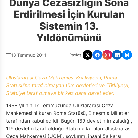
Dünya Cezasızlığın Sona
Erdirilmesi İçin Kurulan
Sistemin 13.
Yıldönümünü
18 Temmuz 2011
Paylaş:
Uluslararası Ceza Mahkemesi Koalisyonu, Roma
Statüsü’ne taraf olmayan tüm devletleri ve Türkiye’yi,
Statü’ye taraf olmaya bir kez daha davet eder.
1998 yılının 17 Temmuzunda Uluslararası Ceza
Mahkemesi’ni kuran Roma Statüsü, Birleşmiş Milletler
tarafından kabul edildi. Bugün 139 devletin imzaladığı,
116 devletin taraf olduğu Statü ile kurulan Uluslararası
Ceza Mahkemesi (UCM), soykırım, insanlığa karşı