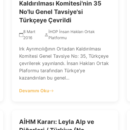
Kaldırılması Komitesi'nin 35
No'lu Genel Tavsiye'si
Türkçeye Çevrildi
8 Mart
İHOP İnsan Hakları Ortak
2016
Platformu
Irk Ayrımcılığının Ortadan Kaldırılması
Komitesi Genel Tavsiye No: 35, Türkçeye
çevrilerek yayınlandı. İnsan Hakları Ortak
Plaformu tarafından Türkçe’ye
kazandırılan bu genel...
Devamını Oku
AİHM Kararı: Leyla Alp ve