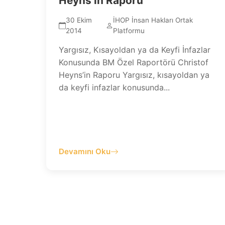
Heyns’in Raporu
30 Ekim
İHOP İnsan Hakları Ortak
2014
Platformu
Yargısız, Kısayoldan ya da Keyfi İnfazlar
Konusunda BM Özel Raportörü Christof
Heyns’in Raporu Yargısız, kısayoldan ya
da keyfi infazlar konusunda...
Devamını Oku