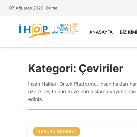
07 Ağustos 2026, Cuma
ANASAYFA
BİZ KİM
Kategori:
Çeviriler
İnsan Hakları Ortak Platformu, insan hakları ha
üzere çeşitli kurum ve kuruluşlarca yayımlanan i
ediniz.
AVRUPA KONSEYI