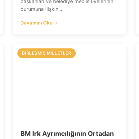
başkanları ve belediye meclis üyelerinin
durumuna ilişkin...
Devamını Oku
BIRLEŞMIŞ MILLETLER
BM Irk Ayrımcılığının Ortadan