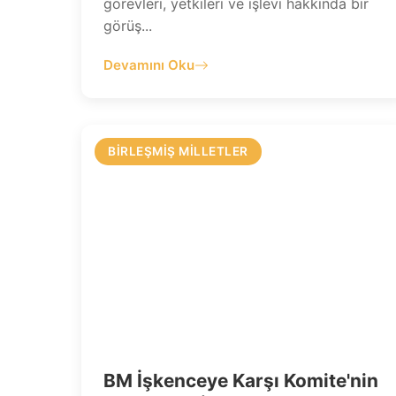
görevleri, yetkileri ve işlevi hakkında bir
görüş...
Devamını Oku
BIRLEŞMIŞ MILLETLER
BM İşkenceye Karşı Komite'nin