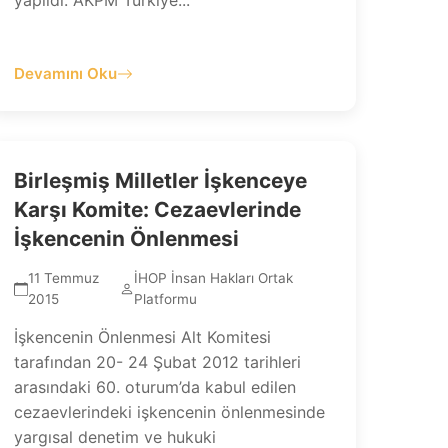
yapıldı. AKPM Türkiye...
Devamını Oku
Birleşmiş Milletler İşkenceye
Karşı Komite: Cezaevlerinde
İşkencenin Önlenmesi
11 Temmuz
İHOP İnsan Hakları Ortak
2015
Platformu
İşkencenin Önlenmesi Alt Komitesi
tarafından 20- 24 Şubat 2012 tarihleri
arasındaki 60. oturum’da kabul edilen
cezaevlerindeki işkencenin önlenmesinde
yargısal denetim ve hukuki