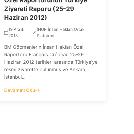
Özel Raportörünün Türkiye
Ziyareti Raporu (25–29
Haziran 2012)
19 Aralık
İHOP İnsan Hakları Ortak
2013
Platformu
BM Göçmenlerin İnsan Hakları Özel
Raportörü François Crépeau 25-29
Haziran 2012 tarihleri arasında Türkiye’ye
resmi ziyarette bulunmuş ve Ankara,
İstanbul...
Devamını Oku