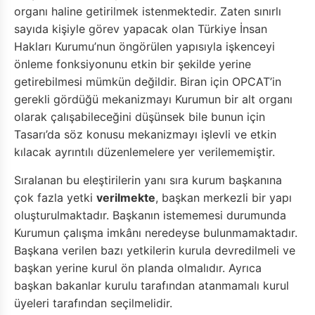
organı haline getirilmek istenmektedir. Zaten sınırlı
sayıda kişiyle görev yapacak olan Türkiye İnsan
Hakları Kurumu’nun öngörülen yapısıyla işkenceyi
önleme fonksiyonunu etkin bir şekilde yerine
getirebilmesi mümkün değildir. Biran için OPCAT’in
gerekli gördüğü mekanizmayı Kurumun bir alt organı
olarak çalışabileceğini düşünsek bile bunun için
Tasarı’da söz konusu mekanizmayı işlevli ve etkin
kılacak ayrıntılı düzenlemelere yer verilememiştir.
Sıralanan bu eleştirilerin yanı sıra kurum başkanına
çok fazla yetki
verilmekte
, başkan merkezli bir yapı
oluşturulmaktadır. Başkanın istememesi durumunda
Kurumun çalışma imkânı neredeyse bulunmamaktadır.
Başkana verilen bazı yetkilerin kurula devredilmeli ve
başkan yerine kurul ön planda olmalıdır. Ayrıca
başkan bakanlar kurulu tarafından atanmamalı kurul
üyeleri tarafından seçilmelidir.