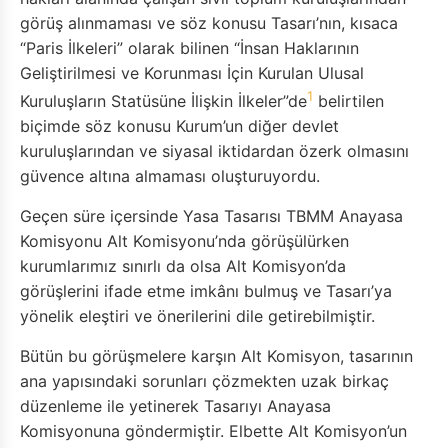
görüş alınmaması ve söz konusu Tasarı’nın, kısaca
“Paris İlkeleri” olarak bilinen “İnsan Haklarının
Geliştirilmesi ve Korunması İçin Kurulan Ulusal
1
Kuruluşların Statüsüne İlişkin İlkeler”de
belirtilen
biçimde söz konusu Kurum’un diğer devlet
kuruluşlarından ve siyasal iktidardan özerk olmasını
güvence altına almaması oluşturuyordu.
Geçen süre içersinde Yasa Tasarısı TBMM Anayasa
Komisyonu Alt Komisyonu’nda görüşülürken
kurumlarımız sınırlı da olsa Alt Komisyon’da
görüşlerini ifade etme imkânı bulmuş ve Tasarı’ya
yönelik eleştiri ve önerilerini dile getirebilmiştir.
Bütün bu görüşmelere karşın Alt Komisyon, tasarının
ana yapısındaki sorunları çözmekten uzak birkaç
düzenleme ile yetinerek Tasarıyı Anayasa
Komisyonuna göndermiştir. Elbette Alt Komisyon’un