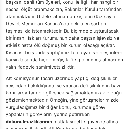
başkanı dahil tüm üyeleri, konu ile ilgili her hangi bir
nesnel ölçüt aranmaksızın, Bakanlar Kurulu tarafından
atanmaktadır. Üstelik atanan bu kişilerin 657 sayılı
Devlet Memurları Kanunu’nda belirtilen şartları
taşıması da istenmektedir. Bu biçimde oluşturulacak
bir İnsan Hakları Kurumu’nun daha baştan işlevsiz ve
etkisiz hatta ölü doğmuş bir kurum olacağı açıktır.
Kısacası bu yönde yaptığımız tüm uyarı ve eleştirilere
karşın tasarıda hiçbir değişikliğe gidilmemiş olması en
yalın ifadeyle samimiyetsizliktir.
Alt Komisyonun tasarı üzerinde yaptığı değişiklikler
açısından bakıldığında ise yapılan değişikliklerin bazı
konularda tam bir güvence sağlamaktan uzak olduğu
gözlemlenmektedir. Örneğin, yine görüşmelerimizde
vurguladığımız bir diğer konu, kurumda görev
yapanların görevlerini yerine getirirken
dokunulmazlıklarının
mutlak surette güvence altına
alınmasına ilişkindi. Alt Komisyon, bu konudaki