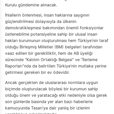
Kurulu gündemine alınacak.
İhlallerin önlenmesi, insan haklarına saygının
güçlendirilmesi dolayısıyla da ülkenin
demokratikleşmesi bakımından önemli fonksiyonlar
üstlenebilme potansiyeline sahip bir ulusal insan
hakları kurumunun oluşturulması hem Türkiye’nin taraf
olduğu Birleşmiş Milletler (BM) belgeleri tarafından
vaaz edilen bir gerekliliktir, hem de AB üyeliği
sürecinde “Katılım Ortaklığı Belgesi” ve “İlerleme
Raporları”nda da belirtilen Türkiye’nin mutlaka yerine
getirmesi gereken bir ev ödevidir.
Ancak gerçekten de uluslararası normlara uygun
biçimde oluşturulacak böylesi bir kurumun sahip
olduğu önem ve yaratacağı etki nedeniyle olsa gerek
son günlerde basında yer alan bazı haberlerle
kamuoyunda Tasarı’ya dair yanlış bir izlenim