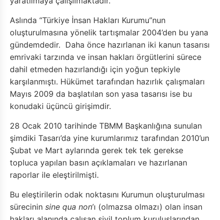
yaratılmaya çalışılmaktadır.
Aslında “Türkiye İnsan Hakları Kurumu”nun
oluşturulmasına yönelik tartışmalar 2004’den bu yana
gündemdedir. Daha önce hazırlanan iki kanun tasarısı
emrivaki tarzında ve insan hakları örgütlerini sürece
dahil etmeden hazırlandığı için yoğun tepkiyle
karşılanmıştı. Hükümet tarafından hazırlık çalışmaları
Mayıs 2009 da başlatılan son yasa tasarısı ise bu
konudaki üçüncü girişimdir.
28 Ocak 2010 tarihinde TBMM Başkanlığına sunulan
şimdiki Tasarı’da yine kurumlarımız tarafından 2010’un
Şubat ve Mart aylarında gerek tek tek gerekse
topluca yapılan basın açıklamaları ve hazırlanan
raporlar ile eleştirilmişti.
Bu eleştirilerin odak noktasını Kurumun oluşturulması
sürecinin
sine qua non
’ı (olmazsa olmazı) olan insan
hakları alanında çalışan sivil toplum kuruluşlarından