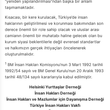
“yeniden yapılandırılması”ndan başka bir anlam
taşımamaktadır.
Kısacası, bir kere kurulacak, Türkiye’de insan
haklarının geliştirilmesi ve korunması bakımından son
derece önemli bir role sahip olacak ve uluslar arası
camianın önemli bir muhatabı haline gelecek olan bu
kurum siyasi beklentilerle değil evrensel standartlar
ve halkımızın gerçek ihtiyaçları öncelenerek
oluşturulmalıdır.
1
BM İnsan Hakları Komisyonu’nun 3 Mart 1992 tarihli
1992/54 sayılı ve BM Genel Kurulu’nun 20 Aralık 1993
tarihli 48/134 sayılı kararlarıyla kabul edilmiştir.
Helsinki Yurttaşlar Derneği
İnsan Hakları Derneği
İnsan Hakları ve Mazlumlar için Dayanışma Derneği
Türkiye İnsan Hakları Vakfı