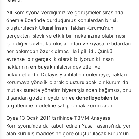
isteriz.
Alt Komisyona verdiğimiz ve görüşmeler sırasında
önemle üzerinde durduğumuz konulardan birisi,
oluşturulacak Ulusal İnsan Hakları Kurumu’nun
gerçekten işlevli ve etkili bir mekanizma olabilmesi
için diğer devlet kuruluşlarından ve siyasal iktidardan
her bakımdan özerk olması ile ilgili idi. Çünkü
evrensel bir gerçeklik olarak biliyoruz ki insan
haklarının
en büyük
ihlalcisi devletler ve
hükümetlerdir. Dolayısıyla ihlalleri önlemeye, hakları
korumaya yönelik olarak oluşturulacak bir Kurum da
mutlak surette yönetim hiyerarşisinden bağımsız, onu
dışarıdan gözlemleyebilen
ve denetleyebilen
bir
örgütlenme modeline sahip olmak zorundadır.
Oysa 13 Ocak 2011 tarihinde TBMM Anayasa
Komisyonu’nda da kabul edilen Yasa Tasarısı’nda yer
alan kuruluş maddesine göre oluşturulacak Kurum’un