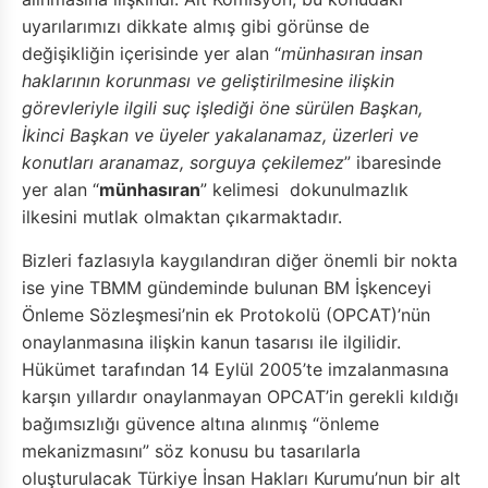
uyarılarımızı dikkate almış gibi görünse de
değişikliğin içerisinde yer alan “
münhasıran insan
haklarının korunması ve geliştirilmesine ilişkin
görevleriyle ilgili suç işlediği öne sürülen Başkan,
İkinci Başkan ve üyeler yakalanamaz, üzerleri ve
konutları aranamaz, sorguya çekilemez
” ibaresinde
yer alan “
münhasıran
” kelimesi dokunulmazlık
ilkesini mutlak olmaktan çıkarmaktadır.
Bizleri fazlasıyla kaygılandıran diğer önemli bir nokta
ise yine TBMM gündeminde bulunan BM İşkenceyi
Önleme Sözleşmesi’nin ek Protokolü (OPCAT)’nün
onaylanmasına ilişkin kanun tasarısı ile ilgilidir.
Hükümet tarafından 14 Eylül 2005’te imzalanmasına
karşın yıllardır onaylanmayan OPCAT’in gerekli kıldığı
bağımsızlığı güvence altına alınmış “önleme
mekanizmasını” söz konusu bu tasarılarla
oluşturulacak Türkiye İnsan Hakları Kurumu’nun bir alt