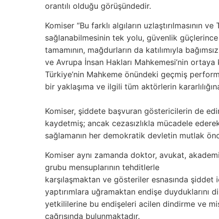
orantılı olduğu görüşündedir.
Komiser “Bu farklı algıların uzlaştırılmasının ve
sağlanabilmesinin tek
yolu, güvenlik güçlerince 
tamamının, mağdurların da katılımıyla bağımsız, 
ve Avrupa İnsan Hakları Mahkemesi’nin ortaya 
Türkiye’nin Mahkeme önündeki geçmiş perfor
bir yaklaşıma ve ilgili tüm aktörlerin
kararlılığın
Komiser, şiddete başvuran göstericilerin de edi
kaydetmiş; ancak cezasızlıkla mücadele ederek
sağlamanın her demokratik devletin mutlak öncel
Komiser aynı zamanda doktor, avukat, akadem
grubu mensuplarının tehditlerle
karşılaşmaktan ve gösteriler esnasında şiddet
yaptırımlara uğramaktan endişe duyduklarını dil
yetkililerine bu endişeleri acilen dindirme ve
mi
çağrısında
bulunmaktadır.