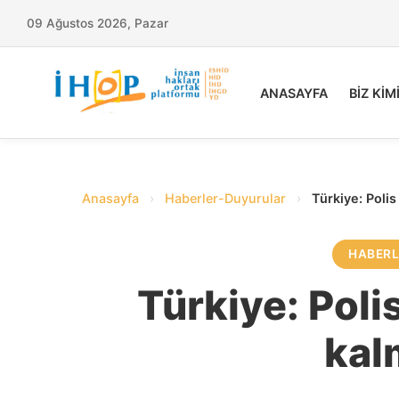
09 Ağustos 2026, Pazar
ANASAYFA
BİZ KİM
Anasayfa
›
Haberler-Duyurular
›
Türkiye: Polis
HABER
Türkiye: Poli
kal