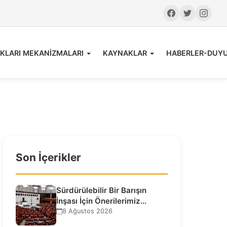
KLARI MEKANİZMALARI
KAYNAKLAR
HABERLER-DUY
Son İçerikler
Sürdürülebilir Bir Barışın
İnşası İçin Önerilerimiz…
8 Ağustos 2026