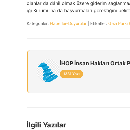
olanlar da dâhil olmak üzere giderim sağlanmas
iği Kurumu’na da başvurmaları gerektiğini belirt
Kategoriler:
Haberler-Duyurular
| Etiketler:
Gezi Parkı 
İHOP İnsan Hakları Ortak 
1331 Yazı
İlgili Yazılar