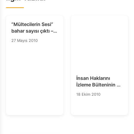
“Mültecilerin Sesi”
bahar sayısı çıktı –
Mayıs 2010
27 Mayıs 2010
İnsan Haklarını
İzleme Bülteninin 11.
Sayısı Yayımlandı
18 Ekim 2010