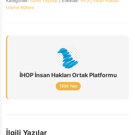
Kategoriler:
Süreli Yayınlar
| Etiketler:
İHOP
,
İnsan Hakları
İzleme Bülteni
İHOP İnsan Hakları Ortak Platformu
1330 Yazı
İlgili Yazılar