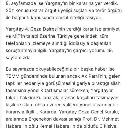
8. sayfamızda ise Yargıtay’ın bir kararına yer verdik.
Söz konusu karar örgüt üyeliği suçları ve terör örgütü
ile bağlantı konusunda emsal niteliği taşıyor.
Yargıtay 4. Ceza Dairesi’nin verdiği karar ise emniyet
ve MİT’in talebi üzerine Türkiye genelindeki tüm
telefonların izlemeye alındığı iddiasıyla başlatılan
soruşturmayla ilgili. Yargıtay’ın çarpıcı yorumu 19.
sayfamızda.
Bu sayımızda okuyabileceğiniz bir başka haber ise
TBMM gündeminde bulunan ancak Ak Parti’nin, gelen
tepkiler nedeniyle görüşülmesini geriye bıraktığı silah
tasarısına yönelik tartışmalar sürerken, Yargıtay’ın
takdir hakkını kullanarak, aranan koşulları taşımayan
kişilere silah ruhsatı veren valilere yönelik çarpıcı bir
kararıyla ilgili… Kararda, Yargıtay Ceza Genel Kurulu,
aralarında Ergenekon davası sanığı Prof. Dr. Mehmet
Haberal’ın oğlu Kemal Haberal’ın da olduğu 3 kişiye,