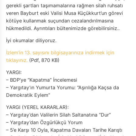
gerekli şartları taşımamalarına rağmen silah ruhsatı
veren Bayburt eski Valisi Musa Küçükkurt’un görevi
kötüye kullanmak suçundan cezalandırılmasına
hükmedildi. Ayrıntıları bültenimizde görebilirsiniz..
İyi okumalar diliyoruz.
İzlem’in 13. sayısını bilgisayarınıza indirmek için
tıklayınız.
(Pdf, 870 KB)
YARGI:
– BDP’ye “Kapatma” İncelemesi
– Yargıtay’ın Yumurta Yorumu: “Aşırılığa Kaçsa da
Demokratik Eylem”
YARGI (YEREL KARARLAR):
– Yargıtay’dan Valilerin Silah Saltanatına “Dur”
– Yargıtay’dan Özgürlükçü Yorum
– 5’e Karşı 10 Oyla, Kapatma Davaları Tarihe Karıştı