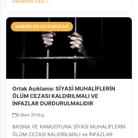
Devamını Oku
HABERLER-DUYURULAR
Ortak Açıklama: SİYASİ MUHALİFLERİN
ÖLÜM CEZASI KALDIRILMALI VE
İNFAZLAR DURDURULMALIDIR
6 Mart 2019
BASINA VE KAMUOYUNA SİYASİ MUHALİFLERİN
ÖLÜM CEZASI KALDIRILMALI ve İNFAZLAR