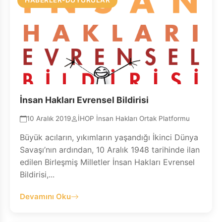
HABERLER-DUYURULAR
İnsan Hakları Evrensel Bildirisi
10 Aralık 2019
İHOP İnsan Hakları Ortak Platformu
Büyük acıların, yıkımların yaşandığı İkinci Dünya
Savaşı’nın ardından, 10 Aralık 1948 tarihinde ilan
edilen Birleşmiş Milletler İnsan Hakları Evrensel
Bildirisi,...
Devamını Oku