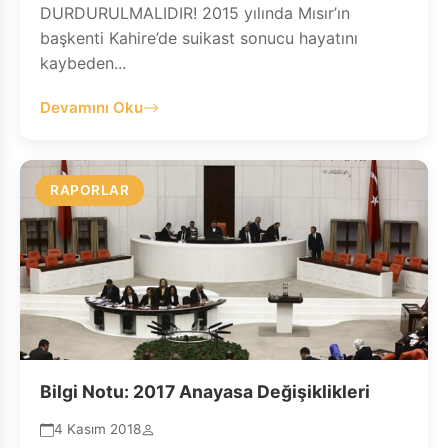
DURDURULMALIDIR! 2015 yılında Mısır’ın
başkenti Kahire’de suikast sonucu hayatını
kaybeden...
Devamını Oku
RAPORLAR
Bilgi Notu: 2017 Anayasa Değişiklikleri
4 Kasım 2018