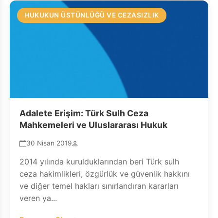
HUKUKUN ÜSTÜNLÜĞÜ VE CEZASIZLIK
Adalete Erişim: Türk Sulh Ceza
Mahkemeleri ve Uluslararası Hukuk
30 Nisan 2019
2014 yılında kurulduklarından beri Türk sulh
ceza hakimlikleri, özgürlük ve güvenlik hakkını
ve diğer temel hakları sınırlandıran kararları
veren ya...