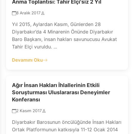
Anma Toplantısı: Tahir Elçi'siz 2 Yıl
8 Aralık 2017
Yıl 2015, Aylardan Kasım, Günlerden 28
Diyarbakır’da 4 Minarenin Önünde Diyarbakır
Baro Başkanı, insan hakları savunucusu Avukat
Tahir Elçi vuruldu. ...
Devamını Oku
Ağır İnsan Hakları İhlallerinin Etkili
Soruşturması Uluslararası Deneyimler
Konferansı
2 Kasım 2017
Diyarbakır Barosunun öncülüğünde İnsan Hakları
Ortak Platformunun katkısıyla 11-12 Ocak 2014