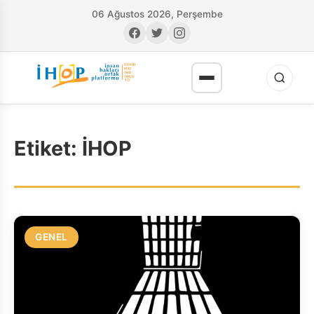
06 Ağustos 2026, Perşembe
Etiket:
İHOP
RI
GENEL