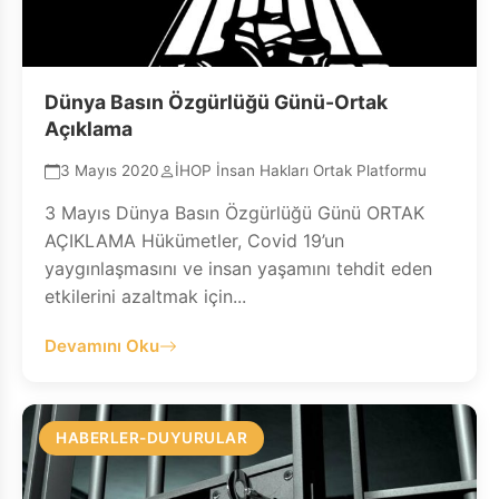
Dünya Basın Özgürlüğü Günü-Ortak
Açıklama
3 Mayıs 2020
İHOP İnsan Hakları Ortak Platformu
3 Mayıs Dünya Basın Özgürlüğü Günü ORTAK
AÇIKLAMA Hükümetler, Covid 19’un
yaygınlaşmasını ve insan yaşamını tehdit eden
etkilerini azaltmak için...
Devamını Oku
HABERLER-DUYURULAR