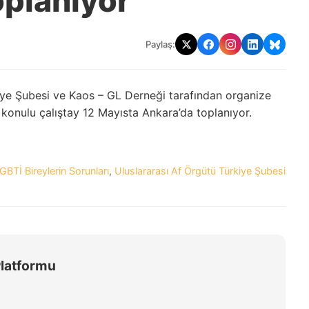
oplanıyor
Paylaş:
iye Şubesi ve Kaos – GL Derneği tarafından organize
 konulu çalıştay 12 Mayısta Ankara’da toplanıyor.
GBTİ Bireylerin Sorunları
,
Uluslararası Af Örgütü Türkiye Şubesi
Platformu