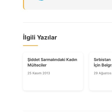
İlgili Yazılar
Şiddet Sarmalındaki Kadın
Sırbistan
Mülteciler
İçin Belg
Yürüyüşü
25 Kasım 2013
29 Ağustos
Zamanı