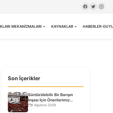
KLARI MEKANİZMALARI
KAYNAKLAR
HABERLER-DUY
Son İçerikler
Sürdürülebilir Bir Barışın
İnşası İçin Önerilerimiz…
8 Ağustos 2026