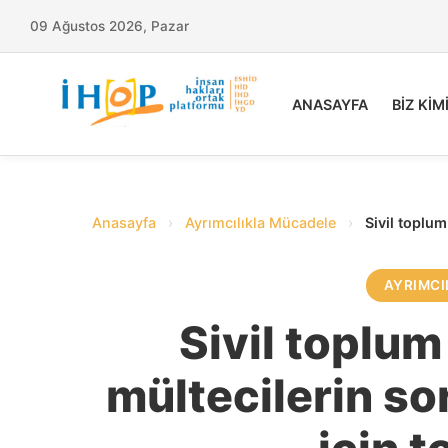
09 Ağustos 2026, Pazar
ANASAYFA
BİZ KİM
Anasayfa
›
Ayrımcılıkla Mücadele
›
Sivil toplum
AYRIMCI
Sivil toplum
mültecilerin so