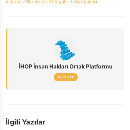
Sırbistan
,
Uluslararası Af Örgütü Türkiye Şubesi
İHOP İnsan Hakları Ortak Platformu
1330 Yazı
İlgili Yazılar