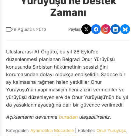
Yürüyüşü'ne Destek
Zamanı
29 Ağustos 2013
Paylaş:
Uluslararası Af Örgütü, bu yıl 28 Eylül’de
düzenlenmesi planlanan Belgrad Onur Yürüyüşü
konusunda Sırbistan hükümetinin sessizliğini
korumasından dolayı oldukça endişelidir. Sadece bir
ay kalmasına rağmen halen yetkililer Onur
Yürüyüşü’nün yapılmasıiçin henüz izin vermediler ve
yürüyüşü düzenleyenlere de Onur Yürüyüşü’nün bu yıl
da yasaklanmayacağına dair bir güvence verilmedi.
Açıklamanın devamına
buradan
ulaşabilirsiniz.
Kategoriler:
Ayrımcılıkla Mücadele
| Etiketler:
Onur Yürüyüşü
,