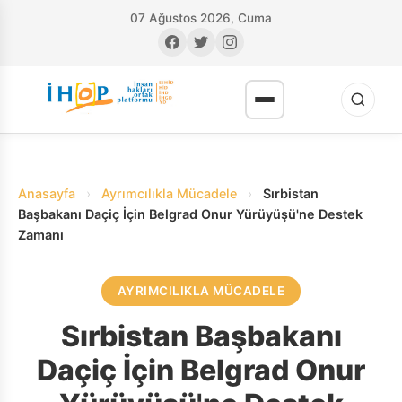
07 Ağustos 2026, Cuma
Anasayfa
›
Ayrımcılıkla Mücadele
›
Sırbistan
Başbakanı Daçiç İçin Belgrad Onur Yürüyüşü'ne Destek
Zamanı
RI
AYRIMCILIKLA MÜCADELE
Sırbistan Başbakanı
Daçiç İçin Belgrad Onur