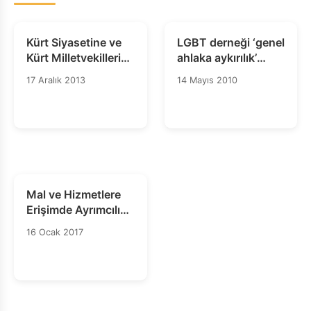
Kürt Siyasetine ve
LGBT derneği ‘genel
Kürt Milletvekillerine
ahlaka aykırılık’
Yönelik Ayrımcılık
gerekçesiyle
17 Aralık 2013
14 Mayıs 2010
kapatılmayacak
Mal ve Hizmetlere
Erişimde Ayrımcılık
– Bilgi Notu
16 Ocak 2017