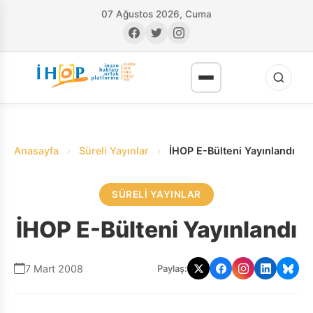
07 Ağustos 2026, Cuma
Anasayfa
›
Süreli Yayınlar
›
İHOP E-Bülteni Yayınlandı
SÜRELI YAYINLAR
RI
İHOP E-Bülteni Yayınlandı
7 Mart 2008
Paylaş: