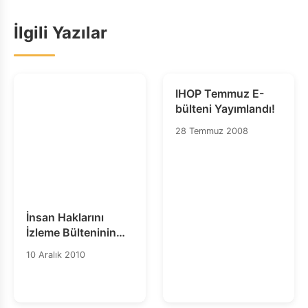
İlgili Yazılar
IHOP Temmuz E-
bülteni Yayımlandı!
28 Temmuz 2008
İnsan Haklarını
İzleme Bülteninin
12. Sayısı
10 Aralık 2010
Yayımlandı