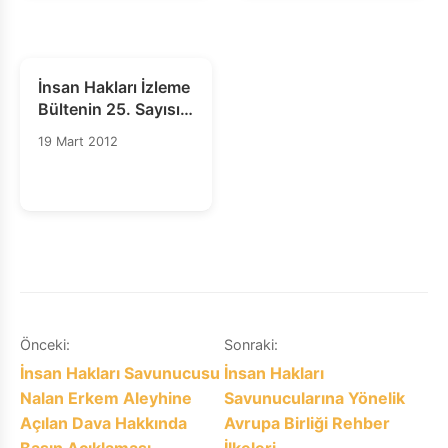
İnsan Hakları İzleme
Bültenin 25. Sayısı
Yayımlandı
19 Mart 2012
Yazı
Önceki:
Sonraki:
İnsan Hakları Savunucusu
İnsan Hakları
gezinmesi
Nalan Erkem Aleyhine
Savunucularına Yönelik
Açılan Dava Hakkında
Avrupa Birliği Rehber