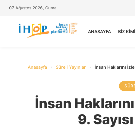
07 Ağustos 2026, Cuma
ANASAYFA
BİZ KİM
Anasayfa
›
Süreli Yayınlar
›
İnsan Haklarını İzl
SÜRE
İnsan Haklarını
9. Sayıs