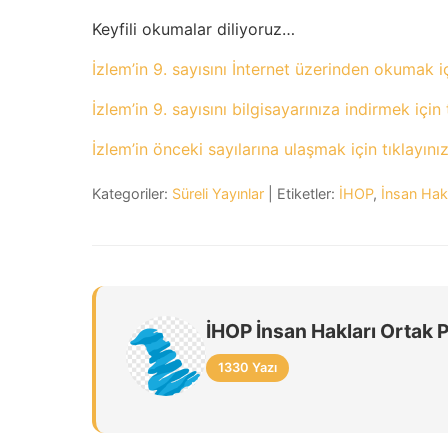
Keyfili okumalar diliyoruz…
İzlem’in 9. sayısını İnternet üzerinden okumak i
İzlem’in 9. sayısını bilgisayarınıza indirmek için
İzlem’in önceki sayılarına ulaşmak için tıklayını
Kategoriler:
Süreli Yayınlar
| Etiketler:
İHOP
,
İnsan Hakl
İHOP İnsan Hakları Ortak 
1330 Yazı