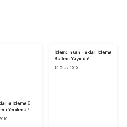
İzlem: İnsan Hakları İzleme
Bülteni Yayında!
14 Ocak 2010
larını İzleme E-
lem Yenilendi!
2010