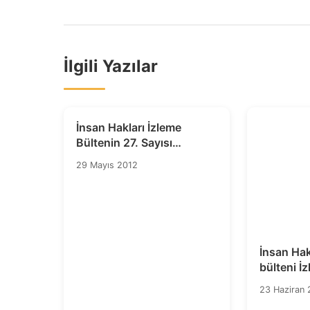
İlgili Yazılar
İnsan Hakları İzleme
Bültenin 27. Sayısı
Yayımlandı
29 Mayıs 2012
İnsan Hak
bülteni İz
23 Haziran 