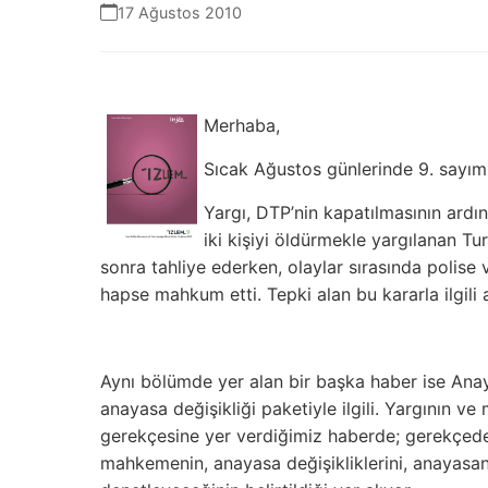
17 Ağustos 2010
Merhaba,
Sıcak Ağustos günlerinde 9. sayımız
Yargı, DTP’nin kapatılmasının ardı
iki kişiyi öldürmekle yargılanan Tu
sonra tahliye ederken, olaylar sırasında polise 
hapse mahkum etti. Tepki alan bu kararla ilgili 
Aynı bölümde yer alan bir başka haber ise Ana
anayasa değişikliği paketiyle ilgili. Yargının ve
gerekçesine yer verdiğimiz haberde; gerekçede
mahkemenin, anayasa değişikliklerini, anayasa