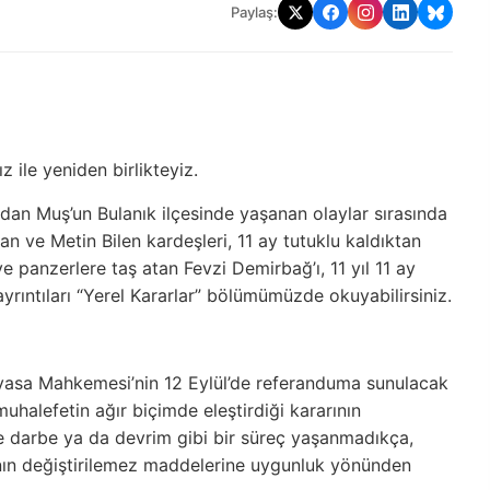
Paylaş:
 ile yeniden birlikteyiz.
ndan Muş’un Bulanık ilçesinde yaşanan olaylar sırasında
ran ve Metin Bilen kardeşleri, 11 ay tutuklu kaldıktan
ve panzerlere taş atan Fevzi Demirbağ’ı, 11 yıl 11 ay
ayrıntıları “Yerel Kararlar” bölümümüzde okuyabilirsiniz.
yasa Mahkemesi’nin 12 Eylül’de referanduma sunulacak
 muhalefetin ağır biçimde eleştirdiği kararının
 darbe ya da devrim gibi bir süreç yaşanmadıkça,
nın değiştirilemez maddelerine uygunluk yönünden