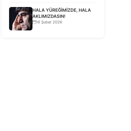
HALA YÜREĞİMİZDE, HALA
AKLIMIZDASIN!
16 Şubat 2026