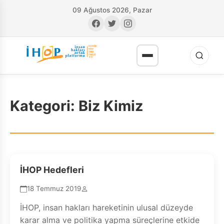
09 Ağustos 2026, Pazar
Kategori:
Biz Kimiz
RI
İHOP Hedefleri
18 Temmuz 2019
İHOP, insan hakları hareketinin ulusal düzeyde
karar alma ve politika yapma süreçlerine etkide