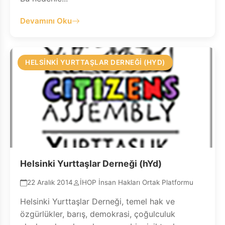
Devamını Oku
HELSINKI YURTTAŞLAR DERNEĞI (HYD)
Helsinki Yurttaşlar Derneği (hYd)
22 Aralık 2014
İHOP İnsan Hakları Ortak Platformu
Helsinki Yurttaşlar Derneği, temel hak ve
özgürlükler, barış, demokrasi, çoğulculuk