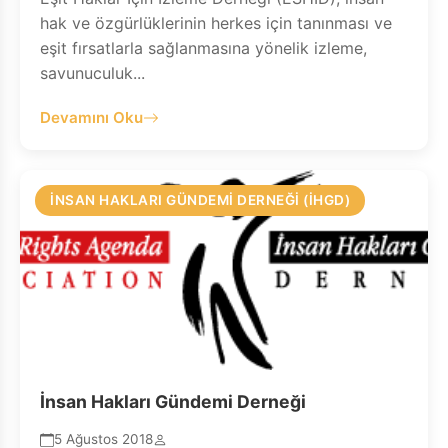
hak ve özgürlüklerinin herkes için tanınması ve
eşit fırsatlarla sağlanmasına yönelik izleme,
savunuculuk...
Devamını Oku
İNSAN HAKLARI GÜNDEMI DERNEĞI (İHGD)
İnsan Hakları Gündemi Derneği
5 Ağustos 2018