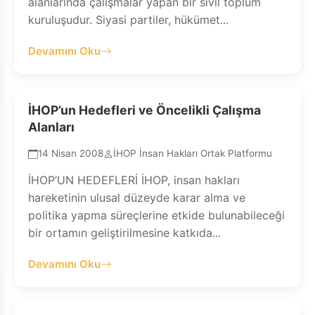
alanlarında çalışmalar yapan bir sivil toplum
kuruluşudur. Siyasi partiler, hükümet...
Devamını Oku
İHOP’un Hedefleri ve Öncelikli Çalışma
Alanları
14 Nisan 2008
İHOP İnsan Hakları Ortak Platformu
İHOP’UN HEDEFLERİ İHOP, insan hakları
hareketinin ulusal düzeyde karar alma ve
politika yapma süreçlerine etkide bulunabileceği
bir ortamın geliştirilmesine katkıda...
Devamını Oku