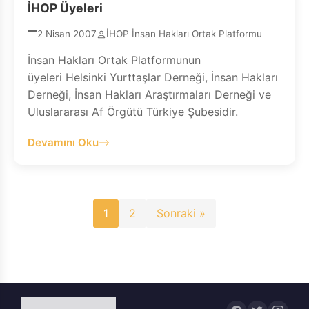
İHOP Üyeleri
2 Nisan 2007
İHOP İnsan Hakları Ortak Platformu
İnsan Hakları Ortak Platformunun
üyeleri Helsinki Yurttaşlar Derneği, İnsan Hakları
Derneği, İnsan Hakları Araştırmaları Derneği ve
Uluslararası Af Örgütü Türkiye Şubesidir.
Devamını Oku
Yazı
1
2
Sonraki »
sayfalaması