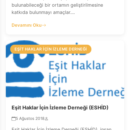
bulunabileceği bir ortamın geliştirilmesine
katkıda bulunmayı amaçlar....
Devamını Oku
EŞIT HAKLAR İÇIN İZLEME DERNEĞI
Eşit Haklar İçin İzleme Derneği (ESHİD)
5 Ağustos 2018
Eşit Haklar İçin İzleme Derneği (ESHİD), insan