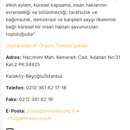
etkin eylem, küresel kapsama, insan haklarının
evrenselliği ve bölünmezliği, tarafsızlık ve
bağımsızlık, demokrasi ve karşılıklı saygı ilkelerine
bağlı küresel bir insan hakları savunucuları
topluluğudur”
Uluslararası Af Örgütü Türkiye Şubesi
Adres:
Hacımimi Mah. Kemeraltı Cad. Adahan No:31
Kat:2 PK:34425
Karaköy-Beyoğlu/İstanbul
Telefon:
0212 361 62 17-18
Faks:
0212 361 62 19
E-Posta:
posta@amnesty.org.tr
–
info@amnesty.org.tr