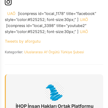
UAÖ
[iconpress id=”local_1178″ title=”facebook”
style=”color:#525252; font-size:30px;” ]
UAÖ
[iconpress id=”local_3398″ title=”youtube2″
style=”color:#525252; font-size:30px;” ]
UAÖ
Tweets by aforgutu
Kategoriler:
Uluslararası Af Örgütü Türkiye Şubesi
İHOP İnsan Hakları Ortak Platformu