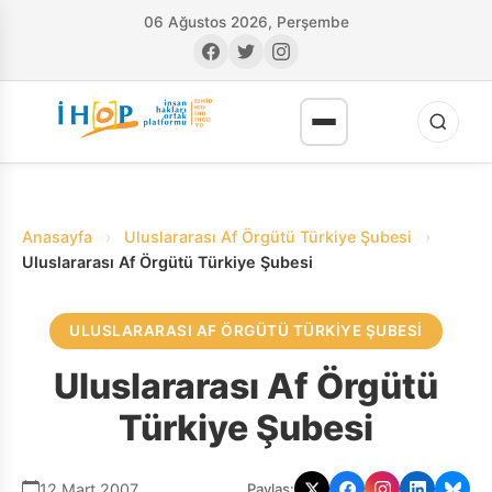
06 Ağustos 2026, Perşembe
Anasayfa
›
Uluslararası Af Örgütü Türkiye Şubesi
›
Uluslararası Af Örgütü Türkiye Şubesi
ULUSLARARASI AF ÖRGÜTÜ TÜRKIYE ŞUBESI
RI
Uluslararası Af Örgütü
Türkiye Şubesi
12 Mart 2007
Paylaş: