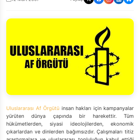
Uluslararası Af Örgütü
insan hakları için kampanyalar
yürüten dünya çapında bir harekettir. Tüm
hükümetlerden, siyasi ideolojilerden, ekonomik
çıkarlardan ve dinlerden bağımsızdır. Çalışmaları titiz
araştırmalara ve uluslararası topluluğun kabul ettiği