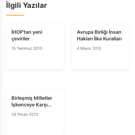
İlgili Yazılar
İHOP’tan yeni
Avrupa Birliği İnsan
çeviriler
Hakları İlke Kuralları
15 Temmuz 2010
4 Mayıs 2010
Birleşmiş Milletler
İşkenceye Karşı
Komite: Giderim
29 Nisan 2013
Mekanizmaları