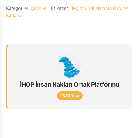
Kategoriler:
Çeviriler
| Etiketler:
BM
,
MS
,
Uluslararas Koruma
Kanunu
İHOP İnsan Hakları Ortak Platformu
1330 Yazı