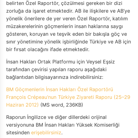
belirten Özel Raportör, çözülmesi gereken bir dizi
zorluğa da işaret etmektedir. AB ile ilişkilere ve AB’ye
yönelik önerilere de yer veren Özel Raportör, katılım
müzakerelerinin göçmenlerin insan haklarına saygı
gösteren, koruyan ve teşvik eden bir bakışla göç ve
sınır yönetimine yönelik işbirliğinde Türkiye ve AB için
bir fırsat olacağını ifade etmektedir.
İnsan Hakları Ortak Platformu için Veysel Eşsiz
tarafından çevirisi yapılan raporu aşağıdaki
bağlantıdan bilgisayarınıza indirebilirsiniz:
BM Göçmenlerin İnsan Hakları Özel Raportörü
François Crépeau’nun Türkiye Ziyareti Raporu (25–29
Haziran 2012)
(MS word, 236KB)
Raporun İngilizce ve diğer dillerdeki orijinal
versiyonuna BM İnsan Hakları Yüksek Komiserliği
sitesinden
erişebilirsiniz
.