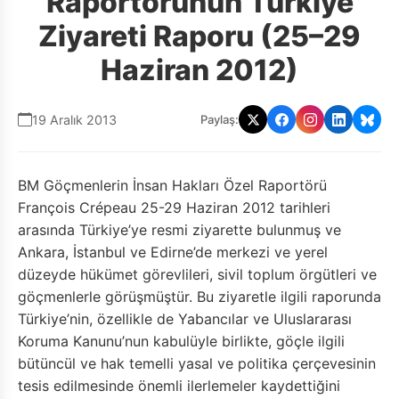
Raportörünün Türkiye
Ziyareti Raporu (25–29
Haziran 2012)
19 Aralık 2013
Paylaş:
BM Göçmenlerin İnsan Hakları Özel Raportörü
François Crépeau 25-29 Haziran 2012 tarihleri
arasında Türkiye’ye resmi ziyarette bulunmuş ve
Ankara, İstanbul ve Edirne’de merkezi ve yerel
düzeyde hükümet görevlileri, sivil toplum örgütleri ve
göçmenlerle görüşmüştür. Bu ziyaretle ilgili raporunda
Türkiye’nin, özellikle de Yabancılar ve Uluslararası
Koruma Kanunu’nun kabulüyle birlikte, göçle ilgili
bütüncül ve hak temelli yasal ve politika çerçevesinin
tesis edilmesinde önemli ilerlemeler kaydettiğini