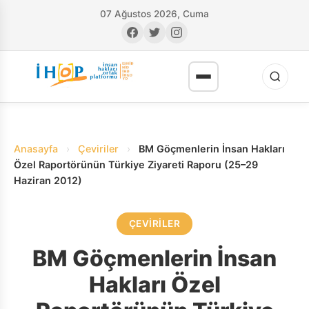
07 Ağustos 2026, Cuma
Anasayfa
›
Çeviriler
›
BM Göçmenlerin İnsan Hakları
Özel Raportörünün Türkiye Ziyareti Raporu (25–29
Haziran 2012)
RI
ÇEVIRILER
BM Göçmenlerin İnsan
Hakları Özel