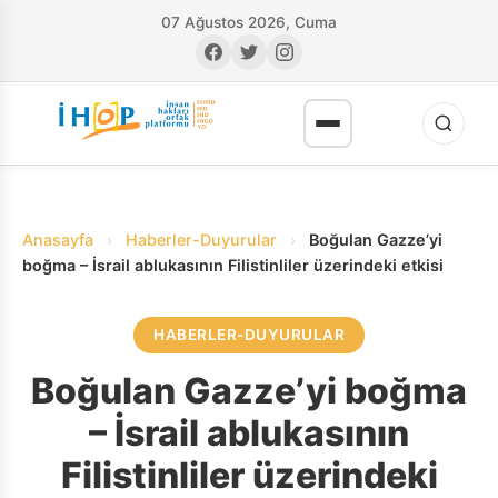
07 Ağustos 2026, Cuma
Anasayfa
›
Haberler-Duyurular
›
Boğulan Gazze’yi
boğma – İsrail ablukasının Filistinliler üzerindeki etkisi
HABERLER-DUYURULAR
RI
Boğulan Gazze’yi boğma
– İsrail ablukasının
Filistinliler üzerindeki