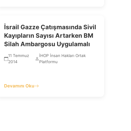
İsrail Gazze Çatışmasında Sivil
Kayıpların Sayısı Artarken BM
Silah Ambargosu Uygulamalı
11 Temmuz
İHOP İnsan Hakları Ortak
2014
Platformu
Devamını Oku