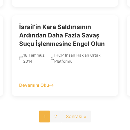
İsrail’in Kara Saldırısının
Ardından Daha Fazla Savaş
Suçu İşlenmesine Engel Olun
18 Temmuz
İHOP İnsan Hakları Ortak
2014
Platformu
Devamını Oku
Yazı
1
2
Sonraki »
sayfalaması