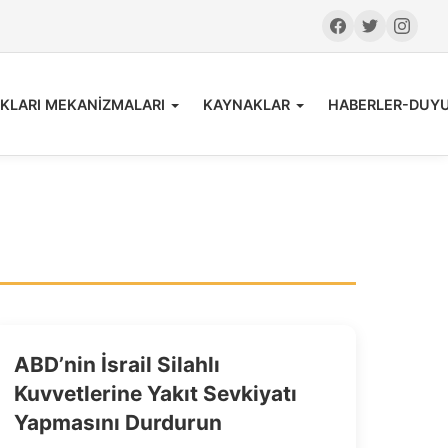
KLARI MEKANİZMALARI
KAYNAKLAR
HABERLER-DUY
ABD’nin İsrail Silahlı
Kuvvetlerine Yakıt Sevkiyatı
Yapmasını Durdurun