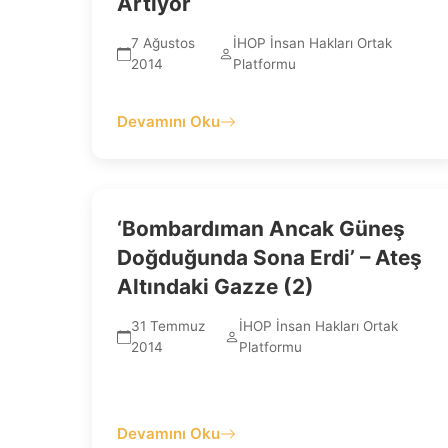
Artıyor
7 Ağustos
İHOP İnsan Hakları Ortak
2014
Platformu
Devamını Oku
‘Bombardıman Ancak Güneş
Doğduğunda Sona Erdi’ – Ateş
Altındaki Gazze (2)
31 Temmuz
İHOP İnsan Hakları Ortak
2014
Platformu
Devamını Oku