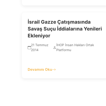
İsrail Gazze Çatışmasında
Savaş Suçu İddialarına Yenileri
Ekleniyor
21 Temmuz
İHOP İnsan Hakları Ortak
2014
Platformu
Devamını Oku