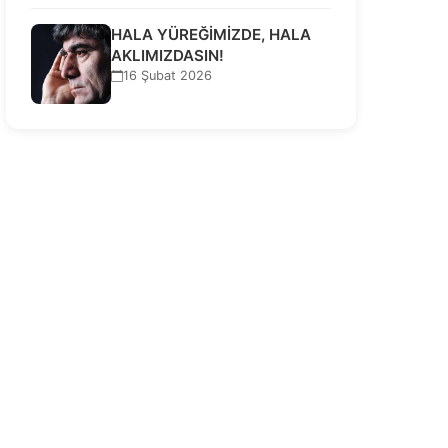
HALA YÜREĞİMİZDE, HALA
AKLIMIZDASIN!
16 Şubat 2026