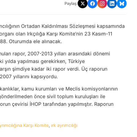
Paylaş:
yrımcılığının Ortadan Kaldırılması Sözleşmesi kapsamında
rganı olan Irkçılığa Karşı Komite’nin 23 Kasım-11
i 88. Oturumda ele alınacak.
ulan rapor, 2007-2013 yılları arasındaki dönemi
i yılda yapılması gerekirken, Türkiye
rşın şimdiye kadar iki rapor verdi. Üç raporun
007 yıllarını kapsıyordu.
akanlıklar, kamu kurumları ve Meclis komisyonlarının
 gönderilmeden önce sivil toplum kuruluşları ile
porun çevirisi İHOP tarafından yapılmıştır. Raporun
yrımcılığına Karşı Komite
,
ırk ayrımcılığı