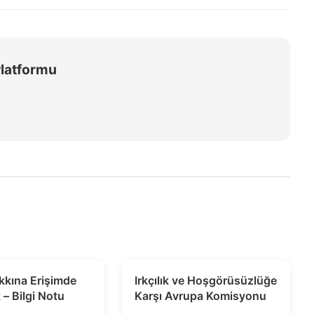
Platformu
kkına Erişimde
Irkçılık ve Hoşgörüsüzlüğe
 – Bilgi Notu
Karşı Avrupa Komisyonu