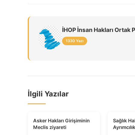
İHOP İnsan Hakları Ortak 
1330 Yazı
İlgili Yazılar
Asker Hakları Girişiminin
Sağlık Ha
Meclis ziyareti
Ayrımcılık