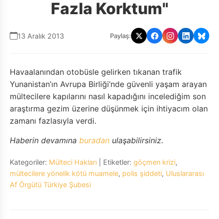
Fazla Korktum"
13 Aralık 2013
Paylaş:
Havaalanından otobüsle gelirken tıkanan trafik
Yunanistan’ın Avrupa Birliği’nde güvenli yaşam arayan
mültecilere kapılarını nasıl kapadığını incelediğim son
araştırma gezim üzerine düşünmek için ihtiyacım olan
zamanı fazlasıyla verdi.
Haberin devamına
buradan
ulaşabilirsiniz.
Kategoriler:
Mülteci Hakları
| Etiketler:
göçmen krizi
,
mültecilere yönelik kötü muamele
,
polis şiddeti
,
Uluslararası
Af Örgütü Türkiye Şubesi