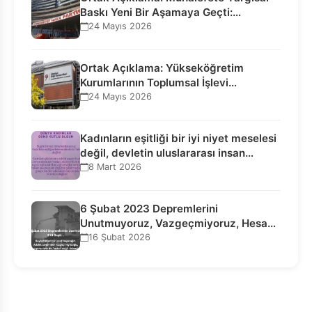
Baskı Yeni Bir Aşamaya Geçti:
Seçilmiş…
24 Mayıs 2026
Ortak Açıklama: Yükseköğretim
Kurumlarının Toplumsal İşlevi
Kurucularının Ticari Akıbetine
24 Mayıs 2026
Bağlanamaz!
Kadınların eşitliği bir iyi niyet meselesi
değil, devletin uluslararası insan…
8 Mart 2026
6 Şubat 2023 Depremlerini
Unutmuyoruz, Vazgeçmiyoruz, Hesap
Sorulmasını İstiyoruz!
16 Şubat 2026