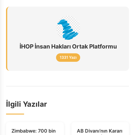
İHOP İnsan Hakları Ortak Platformu
1331 Yazı
İlgili Yazılar
Zimbabwe: 700 bin
AB Divanı’nın Kararı