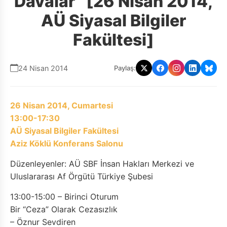
Davalar” [26 Nisan 2014,
AÜ Siyasal Bilgiler
Fakültesi]
24 Nisan 2014
Paylaş:
26 Nisan 2014, Cumartesi
13:00-17:30
AÜ Siyasal Bilgiler Fakültesi
Aziz Köklü Konferans Salonu
Düzenleyenler: AÜ SBF İnsan Hakları Merkezi ve
Uluslararası Af Örgütü Türkiye Şubesi
13:00-15:00 – Birinci Oturum
Bir “Ceza” Olarak Cezasızlık
– Öznur Sevdiren