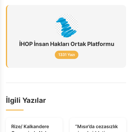
İHOP İnsan Hakları Ortak Platformu
1331 Yazı
İlgili Yazılar
Rize/ Kalkandere
“Mısır’da cezasızlık