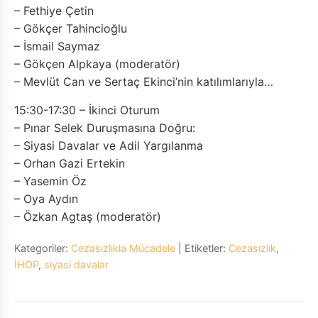
– Fethiye Çetin
– Gökçer Tahincioğlu
– İsmail Saymaz
– Gökçen Alpkaya (moderatör)
– Mevlüt Can ve Sertaç Ekinci’nin katılımlarıyla…
15:30-17:30 – İkinci Oturum
– Pınar Selek Duruşmasına Doğru:
– Siyasi Davalar ve Adil Yargılanma
– Orhan Gazi Ertekin
– Yasemin Öz
– Oya Aydın
– Özkan Agtaş (moderatör)
Kategoriler:
Cezasızlıkla Mücadele
| Etiketler:
Cezasızlık
,
İHOP
,
siyasi davalar