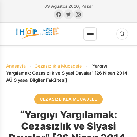
09 Ağustos 2026, Pazar
Anasayfa
›
Cezasızlıkla Mücadele
›
“Yargıyı
Yargılamak: Cezasızlık ve Siyasi Davalar” [26 Nisan 2014,
AÜ Siyasal Bilgiler Fakültesi]
RI
CEZASIZLIKLA MÜCADELE
“Yargıyı Yargılamak:
Cezasızlık ve Siyasi