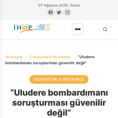
07 Ağustos 2026, Cuma
Anasayfa
›
Cezasızlıkla Mücadele
›
“Uludere
bombardımanı soruşturması güvenilir değil”
CEZASIZLIKLA MÜCADELE
RI
“Uludere bombardımanı
soruşturması güvenilir
değil”