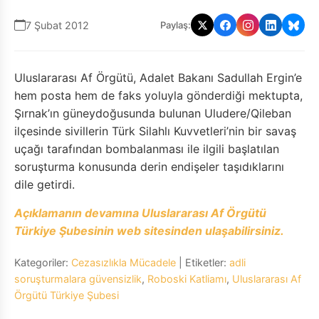
7 Şubat 2012
Paylaş:
Uluslararası Af Örgütü, Adalet Bakanı Sadullah Ergin’e
hem posta hem de faks yoluyla gönderdiği mektupta,
Şırnak’ın güneydoğusunda bulunan Uludere/Qileban
ilçesinde sivillerin Türk Silahlı Kuvvetleri’nin bir savaş
uçağı tarafından bombalanması ile ilgili başlatılan
soruşturma konusunda derin endişeler taşıdıklarını
dile getirdi.
Açıklamanın devamına Uluslararası Af Örgütü
Türkiye Şubesinin web sitesinden ulaşabilirsiniz.
Kategoriler:
Cezasızlıkla Mücadele
| Etiketler:
adli
soruşturmalara güvensizlik
,
Roboski Katliamı
,
Uluslararası Af
Örgütü Türkiye Şubesi