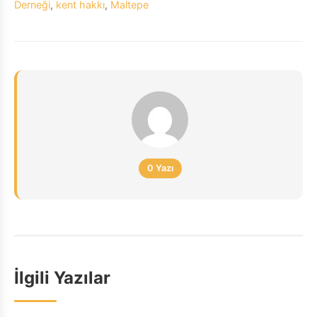
Derneği
,
kent hakkı
,
Maltepe
0 Yazı
İlgili Yazılar