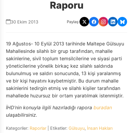
Raporu
30 Ekim 2013
Paylaş:
19 Ağustos- 10 Eylül 2013 tarihinde Maltepe Gülsuyu
Mahallesinde silahlı bir grup tarafından, mahalle
sakinlerine, sivil toplum temsilcilerine ve siyasi parti
yöneticilerine yönelik birkaç kez silahlı saldırıda
bulunulmuş ve saldırı sonucunda, 13 kişi yaralanmış
ve bir kişi hayatını kaybetmiştir. Bu durum mahalle
sakinlerini tedirgin etmiş ve silahlı kişiler tarafından
mahallede huzursuz bir ortam yaratılmak istenmiştir.
İHD’nin konuyla ilgili hazırladığı rapora
buradan
ulaşabilirsiniz.
Kategoriler:
Raporlar
| Etiketler:
Gülsuyu
,
İnsan Hakları