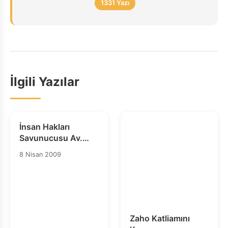
1331 Yazı
İlgili Yazılar
İnsan Hakları
Savunucusu Av.
Filiz Kalaycı Serbest
8 Nisan 2009
Bırakıldı!
Zaho Katliamını