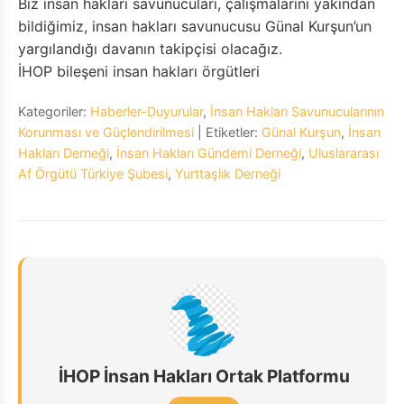
Biz insan hakları savunucuları, çalışmalarını yakından
bildiğimiz, insan hakları savunucusu Günal Kurşun’un
yargılandığı davanın takipçisi olacağız.
İHOP bileşeni insan hakları örgütleri
Kategoriler:
Haberler-Duyurular
,
İnsan Hakları Savunucularının
Korunması ve Güçlendirilmesi
| Etiketler:
Günal Kurşun
,
İnsan
Hakları Derneği
,
İnsan Hakları Gündemi Derneği
,
Uluslararası
Af Örgütü Türkiye Şubesi
,
Yurttaşlık Derneği
İHOP İnsan Hakları Ortak Platformu