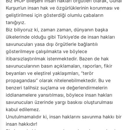
Biz İHOP bileşeni insan hakları örgütleri olarak, Günal
Kurşun’un insan hak ve özgürlüklerinin korunması ve
geliştirilmesi için gösterdiği olumlu çabaların
tanığıyız.
Biz biliyoruz ki, zaman zaman, dünyanın başka
ülkelerinde olduğu gibi Türkiye’de de insan hakları
savunucuları yasa dışı örgütlerle bağlantılı
gösterilmeye çalışılmakta ve böylece
itibarsızlaştırılmak istenmektedir. Bazen de hak
savunucularının basın açıklamaları, raporları, fikir
beyanları ve eleştirel yaklaşımları, “terör
propagandası” olarak nitelenebilmektedir. Bu ve
benzeri talihsiz suçlama ve değerlendirmelerin
iddianamelere yansıtılması, böylece insan hakları
savunucuları üzerinde yargı baskısı oluşturulması
kabul edilemez.
Unutulmamalıdır ki, insan haklarını savunma hakkı bir
insan hakkıdır!