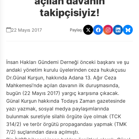
açılan davanın
takipçisiyiz!
22 Mayıs 2017
Paylaş:
İnsan Hakları Gündemi Derneği önceki başkanı ve şu
andaki yönetim kurulu üyelerinden ceza hukukçusu
Dr.Günal Kurşun, hakkında Adana 13. Ağır Ceza
Mahkemesi’nde açılan davanın ilk duruşmasında,
bugün (22 Mayıs 2017) yargıç karşısına çıkacak.
Günal Kurşun hakkında Todays Zaman gazetesinde
yazı yazmak, sosyal medya paylaşımlarında
bulunmak suretiyle silahlı örgüte üye olmak (TCK
314/2) ve terör örgütü propagandası yapmak (TMK
7/2) suçlarından dava açılmıştı.