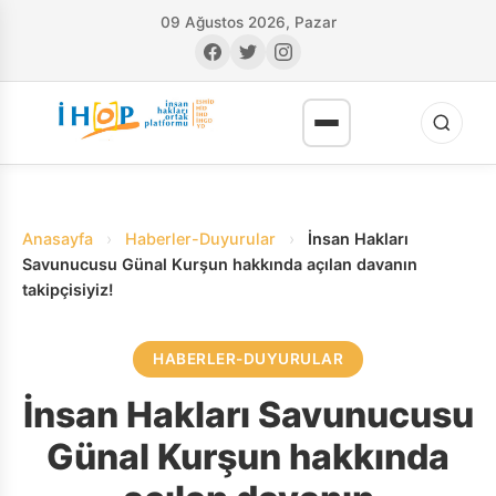
09 Ağustos 2026, Pazar
Anasayfa
›
Haberler-Duyurular
›
İnsan Hakları
Savunucusu Günal Kurşun hakkında açılan davanın
takipçisiyiz!
RI
HABERLER-DUYURULAR
İnsan Hakları Savunucusu
Günal Kurşun hakkında