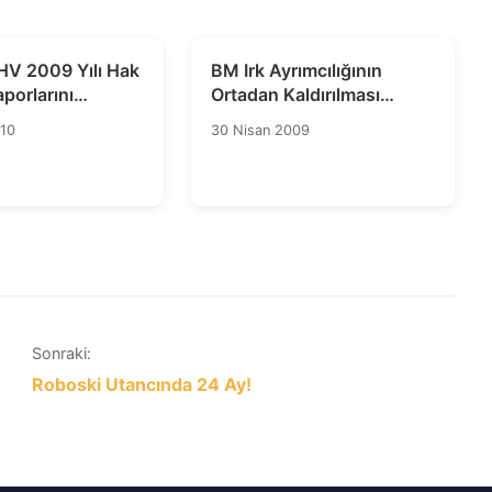
HV 2009 Yılı Hak
BM Irk Ayrımcılığının
Raporlarını
Ortadan Kaldırılması
Komitesi ve Türkiye
010
30 Nisan 2009
Sonraki:
Roboski Utancında 24 Ay!