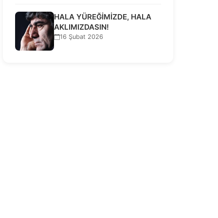
HALA YÜREĞİMİZDE, HALA
AKLIMIZDASIN!
16 Şubat 2026