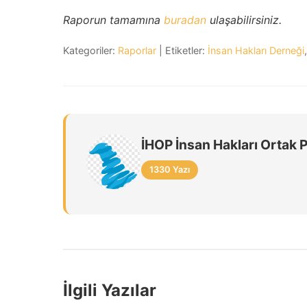
Raporun tamamına
buradan
ulaşabilirsiniz.
Kategoriler:
Raporlar
| Etiketler:
İnsan Hakları Derneği
İHOP İnsan Hakları Ortak 
1330 Yazı
İlgili Yazılar