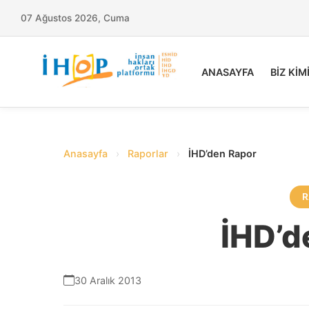
07 Ağustos 2026, Cuma
ANASAYFA
BİZ KİM
Anasayfa
›
Raporlar
›
İHD’den Rapor
R
İHD’d
30 Aralık 2013