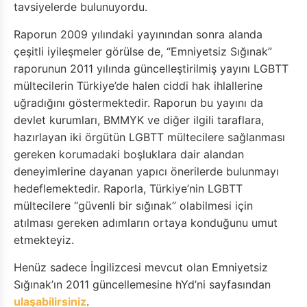
tavsiyelerde bulunuyordu.
Raporun 2009 yılındaki yayınından sonra alanda
çeşitli iyileşmeler görülse de, “Emniyetsiz Sığınak”
raporunun 2011 yılında güncelleştirilmiş yayını LGBTT
mültecilerin Türkiye’de halen ciddi hak ihlallerine
uğradığını göstermektedir. Raporun bu yayını da
devlet kurumları, BMMYK ve diğer ilgili taraflara,
hazırlayan iki örgütün LGBTT mültecilere sağlanması
gereken korumadaki boşluklara dair alandan
deneyimlerine dayanan yapıcı önerilerde bulunmayı
hedeflemektedir. Raporla, Türkiye’nin LGBTT
mültecilere “güvenli bir sığınak” olabilmesi için
atılması gereken adımların ortaya konduğunu umut
etmekteyiz.
Henüz sadece İngilizcesi mevcut olan Emniyetsiz
Sığınak’ın 2011 güncellemesine hYd’ni sayfasından
ulaşabilirsiniz
.