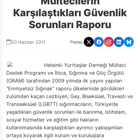
Mültecilerin
Karşılaştıkları Güvenlik
Sorunları Raporu
20 Haziran 2011
Paylaş:
Helsinki Yurttaşlar Derneği Mülteci
Destek Programı ve İltica, Sığınma ve Göç Örgütü
(ORAM) tarafından 2009 yılında ilk yayını yapılan
“Emniyetsiz Sığınak” raporu ülkelerinde gördükleri
zulümden kaçan Lezbiyen, Gey, Biseksüel, Travesti ve
Transseksüel (LGBTT) sığınmacıların, Türkiye’de
yaşadıkları güvenlik sorunları ile barınma, istihdam,
sosyal hizmetler ve eğitim gibi hakların
kullanılmasında karşılaştıkları ayrımcı yaklaşımları
ortaya koyarak ilgili kurum ve kuruluşlara