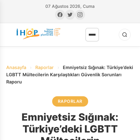
07 Ağustos 2026, Cuma
Anasayfa
›
Raporlar
›
Emniyetsiz Sığınak: Türkiye’deki
LGBTT Mültecilerin Karşılaştıkları Güvenlik Sorunları
Raporu
RI
RAPORLAR
Emniyetsiz Sığınak:
Türkiye’deki LGBTT