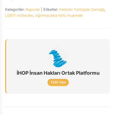
Kategoriler:
Raporlar
| Etiketler:
Helsinki Yurttaşlar Derneği
,
LGBTİ mülteciler
,
sığınmacılara kötü muamele
İHOP İnsan Hakları Ortak Platformu
1330 Yazı