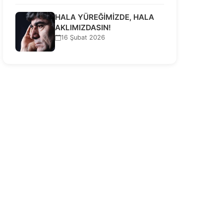
HALA YÜREĞİMİZDE, HALA
AKLIMIZDASIN!
16 Şubat 2026