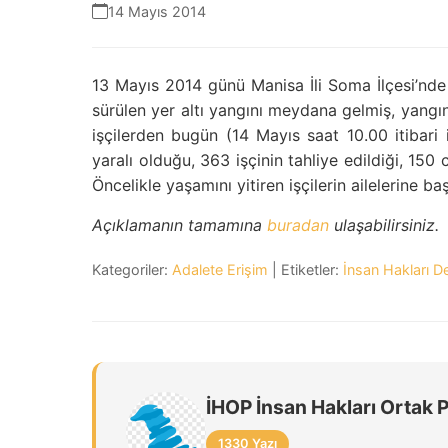
14 Mayıs 2014
13 Mayıs 2014 günü Manisa İli Soma İlçesi’nde 
sürülen yer altı yangını meydana gelmiş, yangın 
işçilerden bugün (14 Mayıs saat 10.00 itibari il
yaralı olduğu, 363 işçinin tahliye edildiği, 150 c
Öncelikle yaşamını yitiren işçilerin ailelerine başs
Açıklamanın tamamına
buradan
ulaşabilirsiniz.
Kategoriler:
Adalete Erişim
| Etiketler:
İnsan Hakları D
İHOP İnsan Hakları Ortak 
1330 Yazı