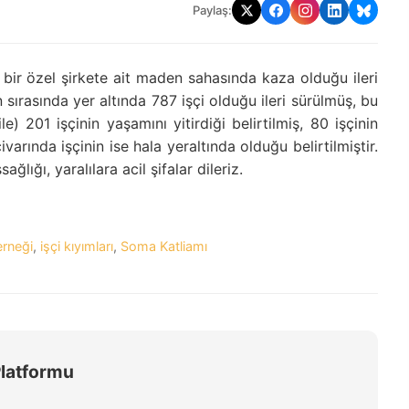
Paylaş:
bir özel şirkete ait maden sahasında kaza olduğu ileri
sırasında yer altında 787 işçi olduğu ileri sürülmüş, bu
e) 201 işçinin yaşamını yitirdiği belirtilmiş, 80 işçinin
ivarında işçinin ise hala yeraltında olduğu belirtilmiştir.
ağlığı, yaralılara acil şifalar dileriz.
erneği
,
işçi kıyımları
,
Soma Katliamı
Platformu