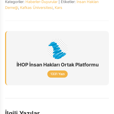
Kategoriler:
Haberler-Duyurular
| Etiketler:
İnsan Hakları
Derneği
,
Kafkas Üniversitesi
,
Kars
İHOP İnsan Hakları Ortak Platformu
1331 Yazı
İlgili Yazılar