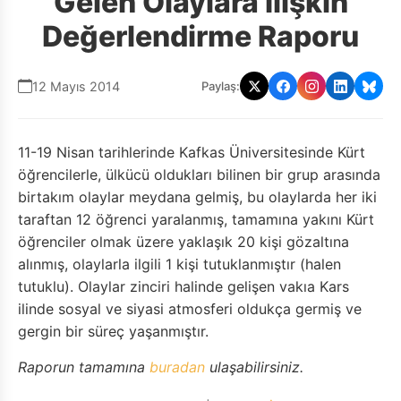
Gelen Olaylara İlişkin
Değerlendirme Raporu
12 Mayıs 2014
Paylaş:
11-19 Nisan tarihlerinde Kafkas Üniversitesinde Kürt
öğrencilerle, ülkücü oldukları bilinen bir grup arasında
birtakım olaylar meydana gelmiş, bu olaylarda her iki
taraftan 12 öğrenci yaralanmış, tamamına yakını Kürt
öğrenciler olmak üzere yaklaşık 20 kişi gözaltına
alınmış, olaylarla ilgili 1 kişi tutuklanmıştır (halen
tutuklu). Olaylar zinciri halinde gelişen vakıa Kars
ilinde sosyal ve siyasi atmosferi oldukça germiş ve
gergin bir süreç yaşanmıştır.
Raporun tamamına
buradan
ulaşabilirsiniz.