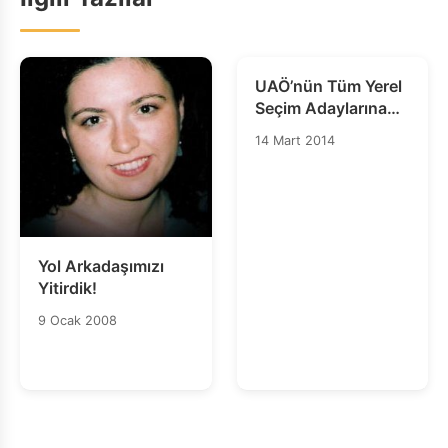
UAÖ’nün Tüm Yerel
Seçim Adaylarına
Çağrısı
14 Mart 2014
Yol Arkadaşımızı
Yitirdik!
9 Ocak 2008