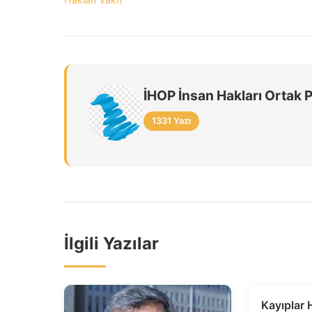
İHOP İnsan Hakları Ortak 
1331 Yazı
İlgili Yazılar
Kayıplar 