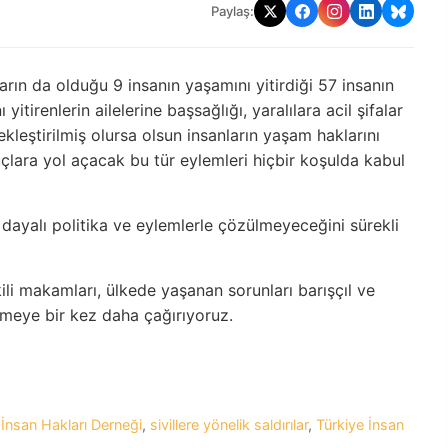
Paylaş:
rın da olduğu 9 insanın yaşamını yitirdiği 57 insanın
itirenlerin ailelerine başsağlığı, yaralılara acil şifalar
kleştirilmiş olursa olsun insanların yaşam haklarını
uçlara yol açacak bu tür eylemleri hiçbir koşulda kabul
dayalı politika ve eylemlerle çözülmeyeceğini sürekli
 makamları, ülkede yaşanan sorunları barışçıl ve
meye bir kez daha çağırıyoruz.
,
İnsan Hakları Derneği
,
sivillere yönelik saldırılar
,
Türkiye İnsan