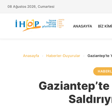
08 Ağustos 2026, Cumartesi
ANASAYFA
BİZ KİM
Anasayfa
›
Haberler-Duyurular
›
Gaziantep’te Y
HABER
Gaziantep’te
Saldırıy