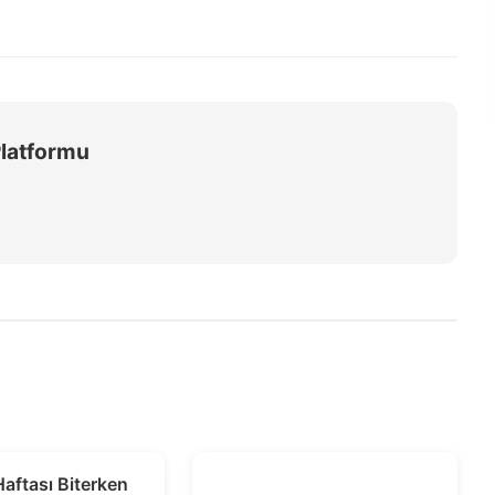
Platformu
Haftası Biterken