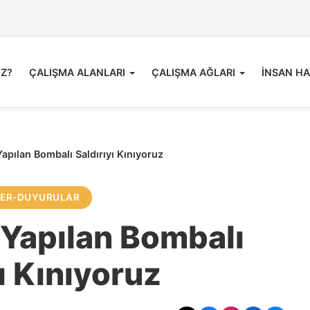
İZ?
ÇALIŞMA ALANLARI
ÇALIŞMA AĞLARI
İNSAN HA
apılan Bombalı Saldırıyı Kınıyoruz
LER-DUYURULAR
 Yapılan Bombalı
ı Kınıyoruz