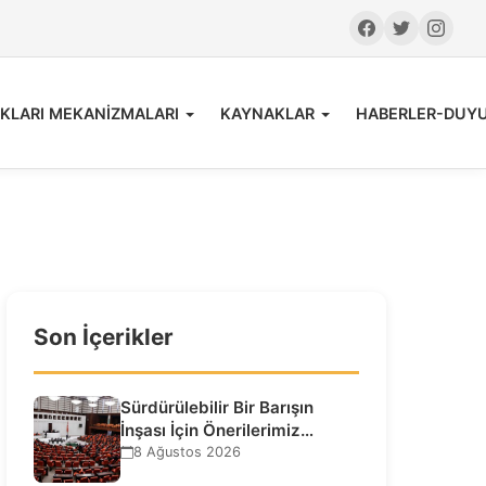
KLARI MEKANİZMALARI
KAYNAKLAR
HABERLER-DUY
Son İçerikler
Sürdürülebilir Bir Barışın
İnşası İçin Önerilerimiz…
8 Ağustos 2026