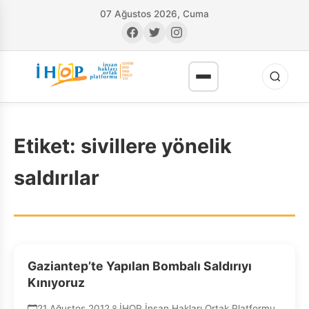
07 Ağustos 2026, Cuma
Etiket:
sivillere yönelik
saldırılar
RI
Gaziantep’te Yapılan Bombalı Saldırıyı
Kınıyoruz
21 Ağustos 2012
İHOP İnsan Hakları Ortak Platformu