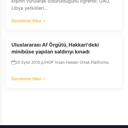
kişinin vurularak öldürüldüğünü öğrendi. UAÖ,
Libya yetkilileri...
Devamını Oku
Uluslararası Af Örgütü, Hakkari'deki
minibüse yapılan saldırıyı kınadı
20 Eylül 2010
İHOP İnsan Hakları Ortak Platformu
Devamını Oku