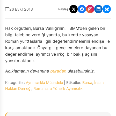
26 Eylül 2013
Paylaş:
Hak örgütleri, Bursa Valiliği’nin, TBMM’den gelen bir
bilgi talebine verdiği yanıtta, bu kentte yaşayan
Roman yurttaşlarla ilgili değerlendirmelerini endişe ile
karşılamaktadır. Önyargılı genellemelere dayanan bu
değerlendirme, ayrımcı ve ırkçı bir bakış açısını
yansıtmaktadır.
Açıklamanın devamına
buradan
ulaşabilirsiniz.
Kategoriler:
Ayrımcılıkla Mücadele
| Etiketler:
Bursa
,
İnsan
Hakları Derneği
,
Romanlara Yönelik Ayrımcılık