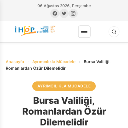
06 Ağustos 2026, Perşembe
Anasayfa
›
Ayrımcılıkla Mücadele
›
Bursa Valiliği,
Romanlardan Özür Dilemelidir
AYRIMCILIKLA MÜCADELE
RI
Bursa Valiliği,
Romanlardan Özür
Dilemelidir