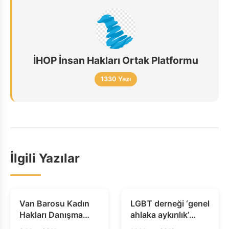
İHOP İnsan Hakları Ortak Platformu
1330 Yazı
İlgili Yazılar
Van Barosu Kadın
LGBT derneği ‘genel
Hakları Danışma
ahlaka aykırılık’
Merkezi 8 Mart
gerekçesiyle