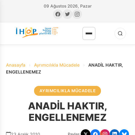
09 Ağustos 2026, Pazar
Anasayfa
›
Ayrımcılıkla Mücadele
›
ANADİL HAKTIR,
ENGELLENEMEZ
AYRIMCILIKLA MÜCADELE
RI
ANADİL HAKTIR,
ENGELLENEMEZ
23 Aralık 2010
Paylaş: