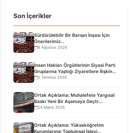
Son İçerikler
Sürdürülebilir Bir Barışın İnşası İçin
Önerilerimiz…
8 Ağustos 2026
İnsan Hakları Örgütlerinin Siyasi Parti
Gruplarına Yaptığı Ziyaretlere İlişkin
Bilgilendirme…
2 Temmuz 2026
Ortak Açıklama: Muhalefete Yargısal
Baskı Yeni Bir Aşamaya Geçti:
Seçilmiş…
24 Mayıs 2026
Ortak Açıklama: Yükseköğretim
Kurumlarının Toplumsal İşlevi