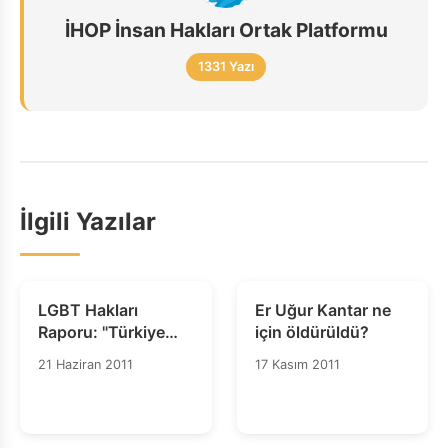
İHOP İnsan Hakları Ortak Platformu
1331 Yazı
İlgili Yazılar
LGBT Hakları
Er Uğur Kantar ne
Raporu: "Türkiye
için öldürüldü?
LGBT bireylere
21 Haziran 2011
17 Kasım 2011
yönelik ayrımcılığa
karşı harekete
geçmeli"