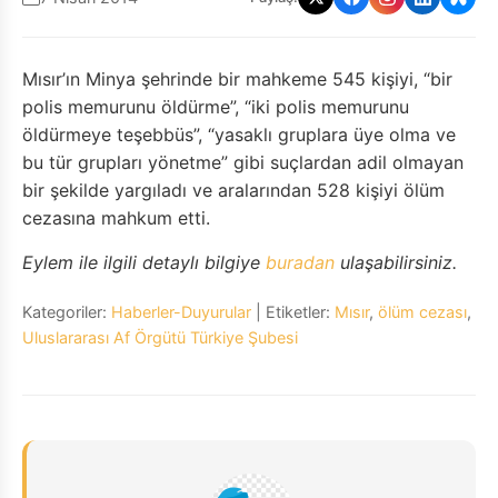
Mısır’ın Minya şehrinde bir mahkeme 545 kişiyi, “bir
polis memurunu öldürme”, “iki polis memurunu
öldürmeye teşebbüs”, “yasaklı gruplara üye olma ve
bu tür grupları yönetme” gibi suçlardan adil olmayan
bir şekilde yargıladı ve aralarından 528 kişiyi ölüm
cezasına mahkum etti.
Eylem ile ilgili detaylı bilgiye
buradan
ulaşabilirsiniz.
Kategoriler:
Haberler-Duyurular
| Etiketler:
Mısır
,
ölüm cezası
,
Uluslararası Af Örgütü Türkiye Şubesi