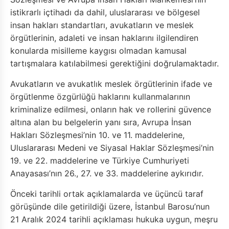
istikrarlı içtihadı da dahil, uluslararası ve bölgesel
insan hakları standartları, avukatların ve meslek
örgütlerinin, adaleti ve insan haklarını ilgilendiren
konularda misilleme kaygısı olmadan kamusal
tartışmalara katılabilmesi gerektiğini doğrulamaktadır.
Avukatların ve avukatlık meslek örgütlerinin ifade ve
örgütlenme özgürlüğü haklarını kullanmalarının
kriminalize edilmesi, onların hak ve rollerini güvence
altına alan bu belgelerin yanı sıra, Avrupa İnsan
Hakları Sözleşmesi’nin 10. ve 11. maddelerine,
Uluslararası Medeni ve Siyasal Haklar Sözleşmesi’nin
19. ve 22. maddelerine ve Türkiye Cumhuriyeti
Anayasası’nın 26., 27. ve 33. maddelerine aykırıdır.
Önceki tarihli ortak açıklamalarda ve üçüncü taraf
görüşünde dile getirildiği üzere, İstanbul Barosu’nun
21 Aralık 2024 tarihli açıklaması hukuka uygun, meşru