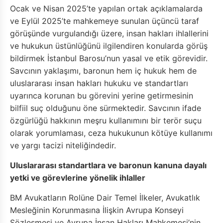
Ocak ve Nisan 2025’te yapılan ortak açıklamalarda
ve Eylül 2025’te mahkemeye sunulan üçüncü taraf
görüşünde vurgulandığı üzere, insan hakları ihlallerini
ve hukukun üstünlüğünü ilgilendiren konularda görüş
bildirmek İstanbul Barosu’nun yasal ve etik görevidir.
Savcının yaklaşımı, baronun hem iç hukuk hem de
uluslararası insan hakları hukuku ve standartları
uyarınca korunan bu görevini yerine getirmesinin
bilfiil suç olduğunu öne sürmektedir. Savcının ifade
özgürlüğü hakkının meşru kullanımını bir terör suçu
olarak yorumlaması, ceza hukukunun kötüye kullanımı
ve yargı tacizi niteliğindedir.
Uluslararası standartlara ve baronun kanuna dayalı
yetki ve görevlerine yönelik ihlaller
BM Avukatların Rolüne Dair Temel İlkeler, Avukatlık
Mesleğinin Korunmasına İlişkin Avrupa Konseyi
Sözleşmesi ve Avrupa İnsan Hakları Mahkemesi’nin