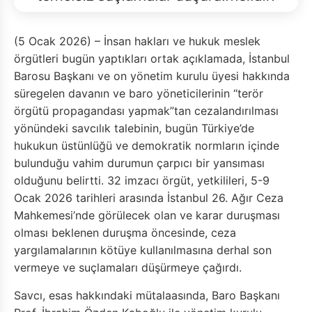
(5 Ocak 2026) – İnsan hakları ve hukuk meslek
örgütleri bugün yaptıkları ortak açıklamada, İstanbul
Barosu Başkanı ve on yönetim kurulu üyesi hakkında
süregelen davanın ve baro yöneticilerinin “terör
örgütü propagandası yapmak”tan cezalandırılması
yönündeki savcılık talebinin, bugün Türkiye’de
hukukun üstünlüğü ve demokratik normların içinde
bulunduğu vahim durumun çarpıcı bir yansıması
olduğunu belirtti. 32 imzacı örgüt, yetkilileri, 5-9
Ocak 2026 tarihleri arasında İstanbul 26. Ağır Ceza
Mahkemesi’nde görülecek olan ve karar duruşması
olması beklenen duruşma öncesinde, ceza
yargılamalarının kötüye kullanılmasına derhal son
vermeye ve suçlamaları düşürmeye çağırdı.
Savcı, esas hakkındaki mütalaasında, Baro Başkanı