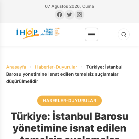
07 Ağustos 2026, Cuma
Anasayfa
›
Haberler-Duyurular
›
Türkiye: İstanbul
Barosu yönetimine isnat edilen temelsiz suçlamalar
düşürülmelidir
RI
HABERLER-DUYURULAR
Türkiye: İstanbul Barosu
yönetimine isnat edilen