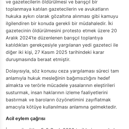
ve gazetecilerin öldürülmesi ve barışçıl bir
toplanmaya katılan gazetecilerin ve avukatların
hukuka aykırı olarak gözaltına alınması gibi kamuyu
ilgilendiren bir konuda gerekli bir müdahaledir. İki
gazetecinin öldürülmesini protesto etmek üzere 20
Aralık 2024’te düzenlenen barışçıl toplantıya
katıldıkları gerekçesiyle yargılanan yedi gazeteci ile
diğer iki kişi, 27 Kasım 2025 tarihindeki karar
duruşmasında beraat etmiştir.
Dolayısıyla, söz konusu ceza yargılaması süreci tam
anlamıyla hukuk mesleğinin bağımsızlığını hedef
almakta ve terörle mücadele yasalarının eleştirileri
susturmak, insan haklarının izleme faaliyetlerini
bastırmak ve baroların özyönetimini zayıflatmak
amacıyla kötüye kullanılması anlamına gelmektedir.
Acil eylem çağrısı