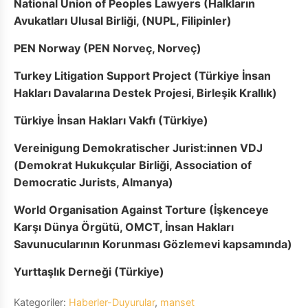
National Union of Peoples Lawyers (Halkların
Avukatları Ulusal Birliği, (NUPL, Filipinler)
PEN Norway (PEN Norveç, Norveç)
Turkey Litigation Support Project (Türkiye İnsan
Hakları Davalarına Destek Projesi, Birleşik Krallık)
Türkiye İnsan Hakları Vakfı (Türkiye)
Vereinigung Demokratischer Jurist:innen VDJ
(Demokrat Hukukçular Birliği, Association of
Democratic Jurists, Almanya)
World Organisation Against Torture (İşkenceye
Karşı Dünya Örgütü, OMCT, İnsan Hakları
Savunucularının Korunması Gözlemevi kapsamında)
Yurttaşlık Derneği (Türkiye)
Kategoriler:
Haberler-Duyurular
,
manset