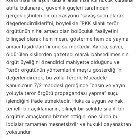
atıfta bulunarak, güvenlik güçleri tarafından
gerçekleştirilen bir operasyonu “savaş suçu olarak
değerlendirdikleri”ni, böylelikle “PKK silahlı terör
örgütünün nihai amacı olan bölücülük faaliyetini
bilinçsel olarak hem meşru gösterme hem de yayma
amacı taşıdıkları”nı öne sürmektedir. Ayrıca, savcı,
öldürülen kişilerden gazeteci olarak bahsedilmesinin
örgüt üyeliğini özendirici mahiyette olduğunu ve
“terör örgütünün yöntemlerini meşru gösterdiği”ni
değerlendirerek, bu yolla Terörle Mücadele
Kanunu’nun 7/2 maddesi gereğince “basın ve yayın
yoluyla terör örgütü propagandası yapma” suçu
işlendiğini ifade etmektedir. Hukuka uygun ve hak
temelli bir açıklamanın, bilinçli bir şekilde silahlı bir
örgütün amaçlarına hizmet ettiğini öne süren bu
iddialar tamamen mesnetsizdir ve hukuki dayanaktan
yoksundur.