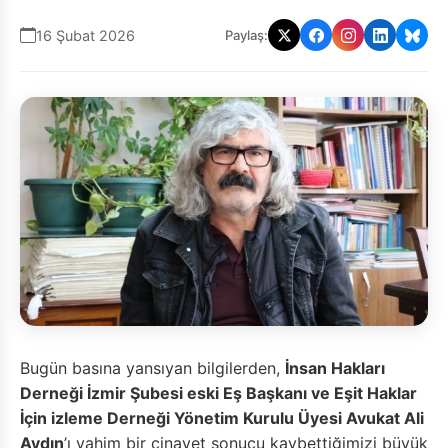
16 Şubat 2026
Paylaş:
Bugün basına yansıyan bilgilerden,
İnsan Hakları
Derneği İzmir Şubesi eski Eş Başkanı ve Eşit Haklar
İçin izleme Derneği Yönetim Kurulu
Üyesi Avukat Ali
Aydın
’ı vahim bir cinayet sonucu kaybettiğimizi büyük