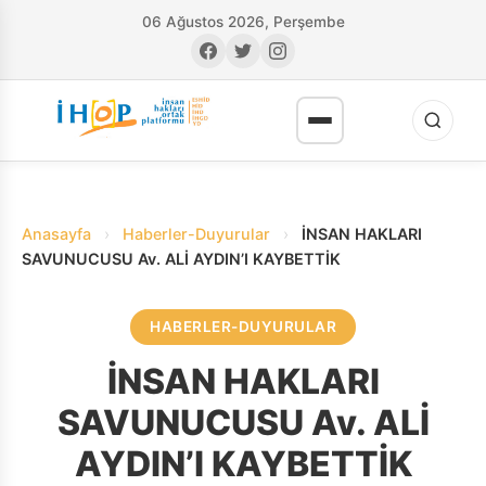
06 Ağustos 2026, Perşembe
Anasayfa
›
Haberler-Duyurular
›
İNSAN HAKLARI
SAVUNUCUSU Av. ALİ AYDIN’I KAYBETTİK
HABERLER-DUYURULAR
RI
İNSAN HAKLARI
SAVUNUCUSU Av. ALİ
AYDIN’I KAYBETTİK