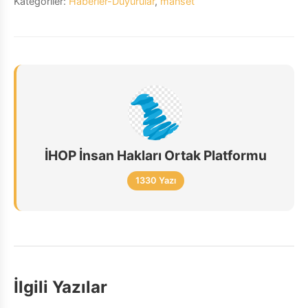
Kategoriler:
Haberler-Duyurular
,
manset
İHOP İnsan Hakları Ortak Platformu
1330 Yazı
İlgili Yazılar