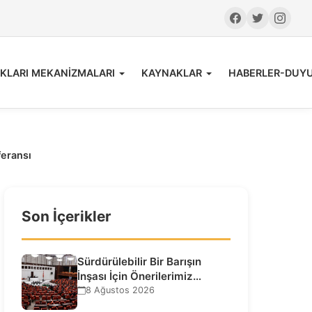
KLARI MEKANİZMALARI
KAYNAKLAR
HABERLER-DUY
feransı
Son İçerikler
Sürdürülebilir Bir Barışın
İnşası İçin Önerilerimiz…
8 Ağustos 2026