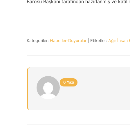
Barosu Başkanı tarafından hazırlanmış ve katılım
Kategoriler:
Haberler-Duyurular
| Etiketler:
Ağır İnsan H
0 Yazı