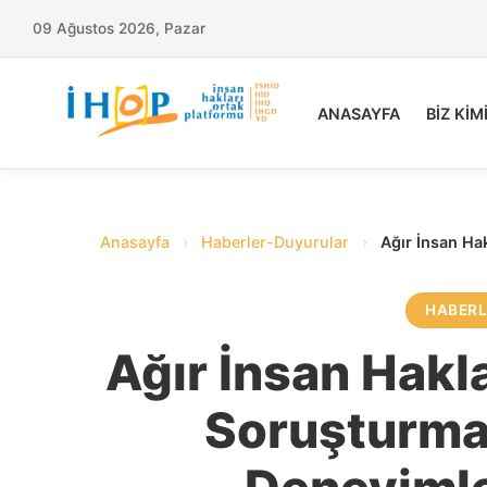
09 Ağustos 2026, Pazar
ANASAYFA
BİZ KİM
Anasayfa
›
Haberler-Duyurular
›
Ağır İnsan Hak
HABER
Ağır İnsan Haklar
Soruşturmas