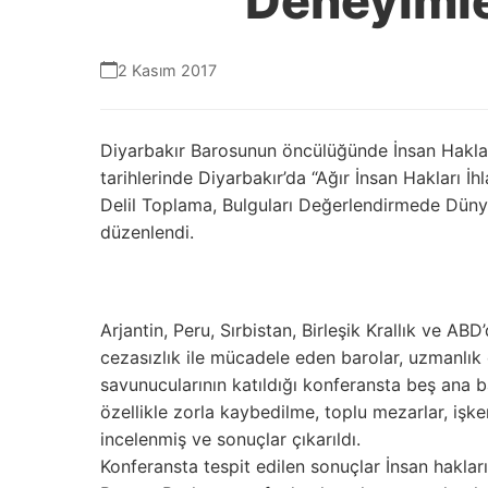
Deneyimle
2 Kasım 2017
Diyarbakır Barosunun öncülüğünde İnsan Haklar
tarihlerinde Diyarbakır’da “Ağır İnsan Hakları İ
Delil Toplama, Bulguları Değerlendirmede Dünya
düzenlendi.
Arjantin, Peru, Sırbistan, Birleşik Krallık ve ABD
cezasızlık ile mücadele eden barolar, uzmanlık 
savunucularının katıldığı konferansta beş ana baş
özellikle zorla kaybedilme, toplu mezarlar, işken
incelenmiş ve sonuçlar çıkarıldı.
Konferansta tespit edilen sonuçlar İnsan hakla