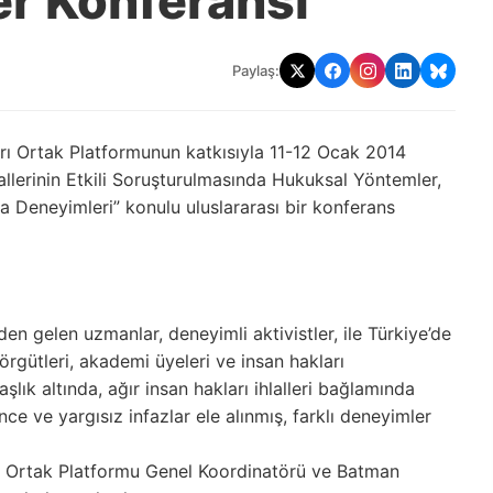
r Konferansı
Paylaş:
ı Ortak Platformunun katkısıyla 11-12 Ocak 2014
hlallerinin Etkili Soruşturulmasında Hukuksal Yöntemler,
 Deneyimleri” konulu uluslararası bir konferans
’den gelen uzmanlar, deneyimli aktivistler, ile Türkiye’de
örgütleri, akademi üyeleri ve insan hakları
lık altında, ağır insan hakları ihlalleri bağlamında
ce ve yargısız infazlar ele alınmış, farklı deneyimler
rı Ortak Platformu Genel Koordinatörü ve Batman