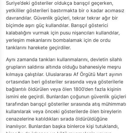
Suriye’deki gösteriler oldukça barışçıl geçerken,
yetkililer gösterileri bastırmakta bir o kadar acımasız
davrandılar. Güvenlik güçleri, tekrar tekrar ağır bir
biçimde aşırı güç kullandılar. Barışçıl gösterici
kalabalığını vurmak için pusu nişancıları kullandılar,
yerleşim mekanlarını bombalamak için de ordu
tanklarını harekete geçirdiler.
Aynı zamanda tankları kullanmalarını, devletin silahlı
grupların saldırısı altında olduğu bahanesiyle meşru
kılmaya çalıştılar. Uluslararası Af Örgütü Mart ayının
ortasından beri gösteriler sırasında veya gösterilerle
bağlantılı öldürülen veya ölen 1800’den fazla kişinin
ismini ele geçirdi. Bunlardan çoğunun güvenlik güçleri
tarafından barışçıl gösteriler sırasında atış mühimmatı
kullanılarak veya önceki gösterilerde ölen bireylerin
cenazelerine katıldıkları sırada öldürüldüğüne
inanılıyor. Bunlardan başka binlerce kişi tutuklandı,