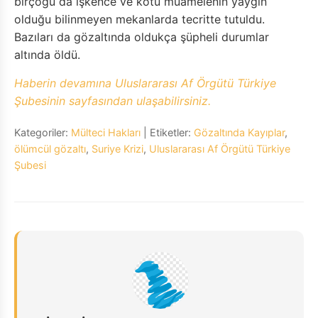
birçoğu da işkence ve kötü muamelenin yaygın
olduğu bilinmeyen mekanlarda tecritte tutuldu.
Bazıları da gözaltında oldukça şüpheli durumlar
altında öldü.
Haberin devamına Uluslararası Af Örgütü Türkiye
Şubesinin sayfasından ulaşabilirsiniz.
Kategoriler:
Mülteci Hakları
| Etiketler:
Gözaltında Kayıplar
,
ölümcül gözaltı
,
Suriye Krizi
,
Uluslararası Af Örgütü Türkiye
Şubesi