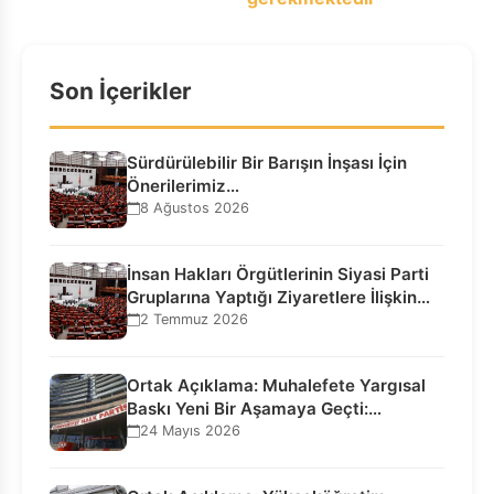
Son İçerikler
Sürdürülebilir Bir Barışın İnşası İçin
Önerilerimiz…
8 Ağustos 2026
İnsan Hakları Örgütlerinin Siyasi Parti
Gruplarına Yaptığı Ziyaretlere İlişkin
Bilgilendirme…
2 Temmuz 2026
Ortak Açıklama: Muhalefete Yargısal
Baskı Yeni Bir Aşamaya Geçti:
Seçilmiş…
24 Mayıs 2026