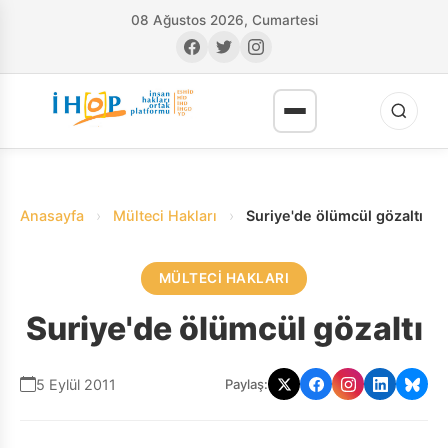
08 Ağustos 2026, Cumartesi
Anasayfa
›
Mülteci Hakları
›
Suriye'de ölümcül gözaltı
MÜLTECI HAKLARI
RI
Suriye'de ölümcül gözaltı
5 Eylül 2011
Paylaş: