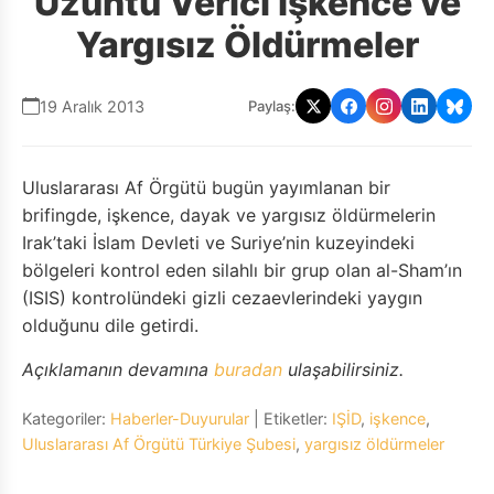
Üzüntü Verici İşkence ve
Yargısız Öldürmeler
19 Aralık 2013
Paylaş:
Uluslararası Af Örgütü bugün yayımlanan bir
brifingde, işkence, dayak ve yargısız öldürmelerin
Irak’taki İslam Devleti ve Suriye’nin kuzeyindeki
bölgeleri kontrol eden silahlı bir grup olan al-Sham’ın
(ISIS) kontrolündeki gizli cezaevlerindeki yaygın
olduğunu dile getirdi.
Açıklamanın devamına
buradan
ulaşabilirsiniz.
Kategoriler:
Haberler-Duyurular
| Etiketler:
IŞİD
,
işkence
,
Uluslararası Af Örgütü Türkiye Şubesi
,
yargısız öldürmeler