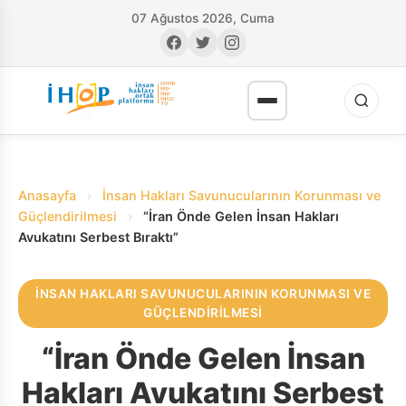
07 Ağustos 2026, Cuma
Anasayfa
›
İnsan Hakları Savunucularının Korunması ve
Güçlendirilmesi
›
“İran Önde Gelen İnsan Hakları
Avukatını Serbest Bıraktı”
RI
İNSAN HAKLARI SAVUNUCULARININ KORUNMASI VE
GÜÇLENDIRILMESI
“İran Önde Gelen İnsan
Hakları Avukatını Serbest