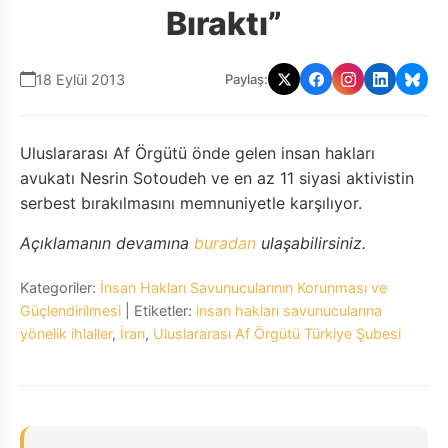
Bıraktı”
18 Eylül 2013
Paylaş:
Uluslararası Af Örgütü önde gelen insan hakları
avukatı Nesrin Sotoudeh ve en az 11 siyasi aktivistin
serbest bırakılmasını memnuniyetle karşılıyor.
Açıklamanın devamına
buradan
ulaşabilirsiniz.
Kategoriler:
İnsan Hakları Savunucularının Korunması ve
Güçlendirilmesi
| Etiketler:
insan hakları savunucularına
yönelik ihlaller
,
İran
,
Uluslararası Af Örgütü Türkiye Şubesi