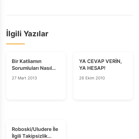
İlgili Yazılar
Bir Katliamın
YA CEVAP VERİN,
Sorumluları Nasıl
YA HESAP!
Korunur
27 Mart 2013
26 Ekim 2010
Roboski/Uludere İle
İlgili Takipsizlik