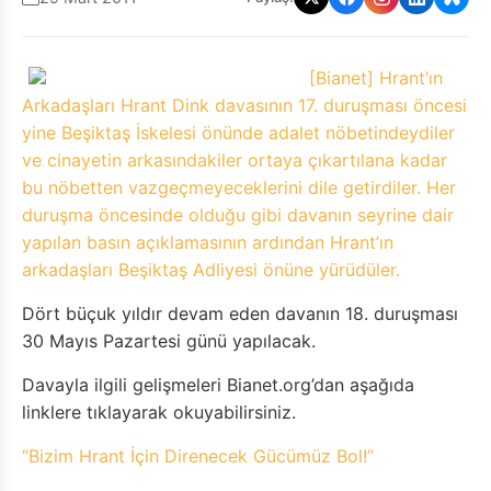
[Bianet] Hrant’ın
Arkadaşları Hrant Dink davasının 17. duruşması öncesi
yine Beşiktaş İskelesi önünde adalet nöbetindeydiler
ve cinayetin arkasındakiler ortaya çıkartılana kadar
bu nöbetten vazgeçmeyeceklerini dile getirdiler. Her
duruşma öncesinde olduğu gibi davanın seyrine dair
yapılan basın açıklamasının ardından Hrant’ın
arkadaşları Beşiktaş Adliyesi önüne yürüdüler.
Dört büçuk yıldır devam eden davanın 18. duruşması
30 Mayıs Pazartesi günü yapılacak.
Davayla ilgili gelişmeleri Bianet.org’dan aşağıda
linklere tıklayarak okuyabilirsiniz.
“Bizim Hrant İçin Direnecek Gücümüz Bol!”