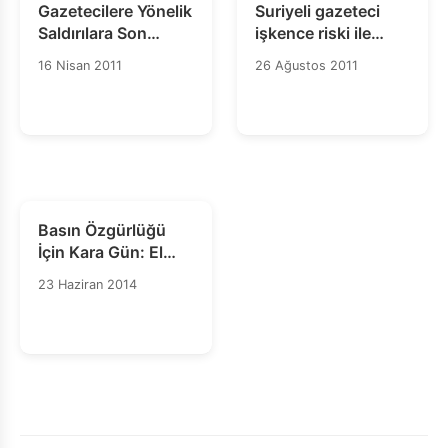
Gazetecilere Yönelik
Suriyeli gazeteci
Saldırılara Son
işkence riski ile
Verilsin!
karşı karşıya
16 Nisan 2011
26 Ağustos 2011
Basın Özgürlüğü
İçin Kara Gün: El
Cezire Gazetecileri
23 Haziran 2014
Suçlu Bulundu