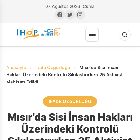
07 Ağustos 2026, Cuma
Anasayfa
›
İfade Özgürlüğü
›
Mısır’da Sisi İnsan
Hakları Üzerindeki Kontrolü Sıkılaştırırken 25 Aktivist
Mahkum Edildi
RI
İFADE ÖZGÜRLÜĞÜ
Mısır’da Sisi İnsan Hakları
Üzerindeki Kontrolü