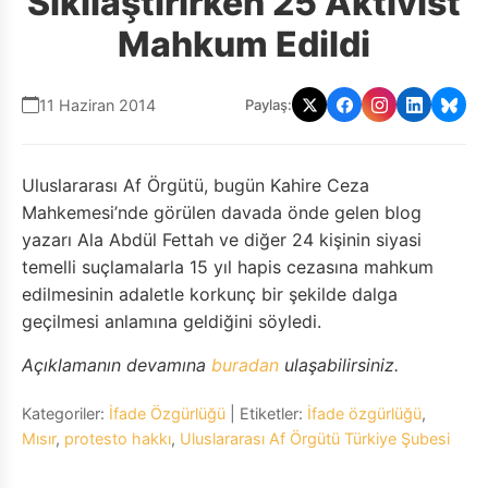
Sıkılaştırırken 25 Aktivist
Mahkum Edildi
11 Haziran 2014
Paylaş:
Uluslararası Af Örgütü, bugün Kahire Ceza
Mahkemesi’nde görülen davada önde gelen blog
yazarı Ala Abdül Fettah ve diğer 24 kişinin siyasi
temelli suçlamalarla 15 yıl hapis cezasına mahkum
edilmesinin adaletle korkunç bir şekilde dalga
geçilmesi anlamına geldiğini söyledi.
Açıklamanın devamına
buradan
ulaşabilirsiniz.
Kategoriler:
İfade Özgürlüğü
| Etiketler:
İfade özgürlüğü
,
Mısır
,
protesto hakkı
,
Uluslararası Af Örgütü Türkiye Şubesi