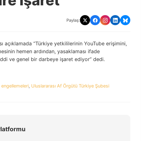
re İşaret
Paylaş:
ı açıklamada “Türkiye yetkililerinin YouTube erişimini,
nmesinin hemen ardından, yasaklaması ifade
di ve genel bir darbeye işaret ediyor” dedi.
engellemeleri
,
Uluslararası Af Örgütü Türkiye Şubesi
Platformu