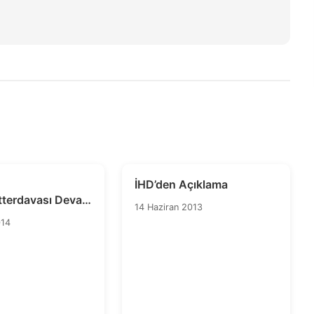
İHD’den Açıklama
itterdavası Devam
14 Haziran 2013
014