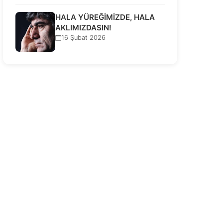
HALA YÜREĞİMİZDE, HALA
AKLIMIZDASIN!
16 Şubat 2026