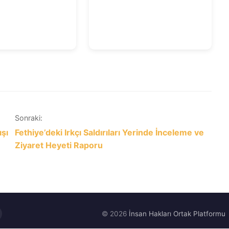
Sonraki:
ışı
Fethiye’deki Irkçı Saldırıları Yerinde İnceleme ve
Ziyaret Heyeti Raporu
© 2026
İnsan Hakları Ortak Platformu