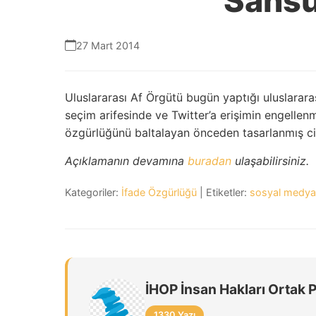
Sansü
27 Mart 2014
Uluslararası Af Örgütü bugün yaptığı uluslararas
seçim arifesinde ve Twitter’a erişimin engelle
özgürlüğünü baltalayan önceden tasarlanmış cid
Açıklamanın devamına
buradan
ulaşabilirsiniz.
Kategoriler:
İfade Özgürlüğü
| Etiketler:
sosyal medya 
İHOP İnsan Hakları Ortak 
1330 Yazı