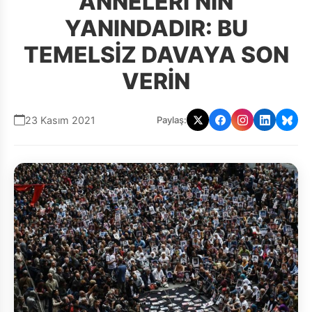
ANNELERİ’NİN
YANINDADIR: BU
TEMELSİZ DAVAYA SON
VERİN
23 Kasım 2021
Paylaş: