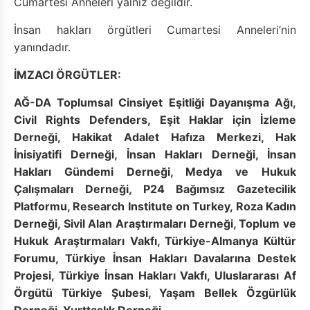
Cumartesi Anneleri yalnız değildir.
İnsan hakları örgütleri Cumartesi Anneleri’nin
yanındadır.
İMZACI ÖRGÜTLER:
AĞ-DA Toplumsal Cinsiyet Eşitliği Dayanışma Ağı,
Civil Rights Defenders, Eşit Haklar için İzleme
Derneği, Hakikat Adalet Hafıza Merkezi, Hak
İnisiyatifi Derneği, İnsan Hakları Derneği, İnsan
Hakları Gündemi Derneği, Medya ve Hukuk
Çalışmaları Derneği, P24 Bağımsız Gazetecilik
Platformu, Research Institute on Turkey, Roza Kadın
Derneği, Sivil Alan Araştırmaları Derneği, Toplum ve
Hukuk Araştırmaları Vakfı, Türkiye-Almanya Kültür
Forumu, Türkiye İnsan Hakları Davalarına Destek
Projesi, Türkiye İnsan Hakları Vakfı, Uluslararası Af
Örgütü Türkiye Şubesi, Yaşam Bellek Özgürlük