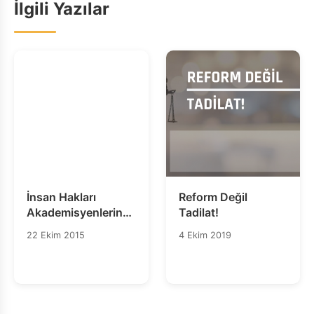
İlgili Yazılar
İnsan Hakları
Reform Değil
Akademisyenlerinden
Tadilat!
Açık Mektup
22 Ekim 2015
4 Ekim 2019