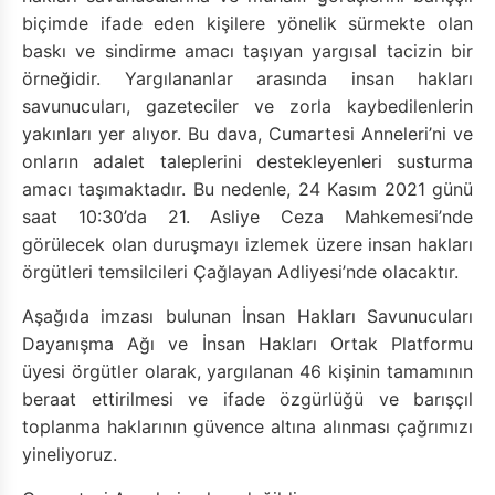
biçimde ifade eden kişilere yönelik sürmekte olan
baskı ve sindirme amacı taşıyan yargısal tacizin bir
örneğidir. Yargılananlar arasında insan hakları
savunucuları, gazeteciler ve zorla kaybedilenlerin
yakınları yer alıyor. Bu dava, Cumartesi Anneleri’ni ve
onların adalet taleplerini destekleyenleri susturma
amacı taşımaktadır. Bu nedenle, 24 Kasım 2021 günü
saat 10:30’da 21. Asliye Ceza Mahkemesi’nde
görülecek olan duruşmayı izlemek üzere insan hakları
örgütleri temsilcileri Çağlayan Adliyesi’nde olacaktır.
Aşağıda imzası bulunan İnsan Hakları Savunucuları
Dayanışma Ağı ve İnsan Hakları Ortak Platformu
üyesi örgütler olarak, yargılanan 46 kişinin tamamının
beraat ettirilmesi ve ifade özgürlüğü ve barışçıl
toplanma haklarının güvence altına alınması çağrımızı
yineliyoruz.