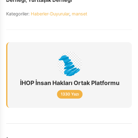
Derneği, Yurttaşlık Derneği
Kategoriler:
Haberler-Duyurular
,
manset
İHOP İnsan Hakları Ortak Platformu
1330 Yazı