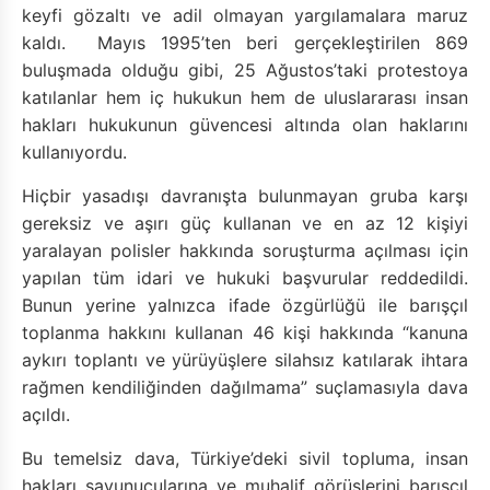
keyfi gözaltı ve adil olmayan yargılamalara maruz
kaldı. Mayıs 1995’ten beri gerçekleştirilen 869
buluşmada olduğu gibi, 25 Ağustos’taki protestoya
katılanlar hem iç hukukun hem de uluslararası insan
hakları hukukunun güvencesi altında olan haklarını
kullanıyordu.
Hiçbir yasadışı davranışta bulunmayan gruba karşı
gereksiz ve aşırı güç kullanan ve en az 12 kişiyi
yaralayan polisler hakkında soruşturma açılması için
yapılan tüm idari ve hukuki başvurular reddedildi.
Bunun yerine yalnızca ifade özgürlüğü ile barışçıl
toplanma hakkını kullanan 46 kişi hakkında “kanuna
aykırı toplantı ve yürüyüşlere silahsız katılarak ihtara
rağmen kendiliğinden dağılmama” suçlamasıyla dava
açıldı.
Bu temelsiz dava, Türkiye’deki sivil topluma, insan
hakları savunucularına ve muhalif görüşlerini barışçıl