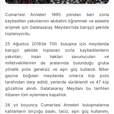
Cumartesi Anneleri 1995 yılından beri zorla
kaybedilen yakınlarının akıbetini öğrenmek ve adalete
erişmek için Galatasaray Meydanı’nda barışçıl şekilde
toplanıyordu.
25 Ağustos 2018’de 700. buluşma için meydanda
barışçıl şekilde toplanan zorla kaybedilenlerin
yakınları, insan hakları savunucuları ve
milletvekillerinin de aralarında bulunduğu gruba
yönelik polis gereksiz ve aşırı güç kullandı. Biber
gazına boğulan meydanda onlarca kişi polis
tarafından darp edildi, yerlerde sürüklendi ve 47 kişi
gözaltına alındı. Galatasaray Meydanı bu tarihten
itibaren tüm eylemlere kapatıldı.
26 yıl boyunca Cumartesi Anneleri buluşmalarına
katılanların birçoğu baskı, taciz, aşırı güç kullanımı,