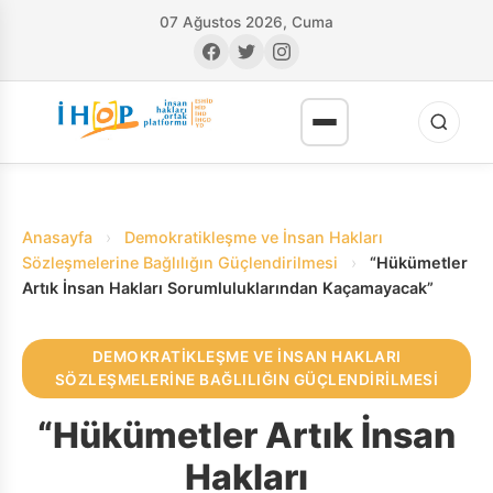
07 Ağustos 2026, Cuma
Anasayfa
›
Demokratikleşme ve İnsan Hakları
Sözleşmelerine Bağlılığın Güçlendirilmesi
›
“Hükümetler
Artık İnsan Hakları Sorumluluklarından Kaçamayacak”
RI
DEMOKRATIKLEŞME VE İNSAN HAKLARI
SÖZLEŞMELERINE BAĞLILIĞIN GÜÇLENDIRILMESI
“Hükümetler Artık İnsan
Hakları