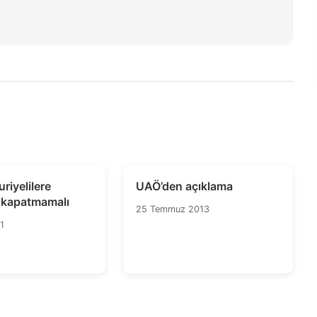
riyelilere
UAÖ’den açıklama
nı kapatmamalı
25 Temmuz 2013
1