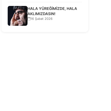
HALA YÜREĞİMİZDE, HALA
AKLIMIZDASIN!
16 Şubat 2026