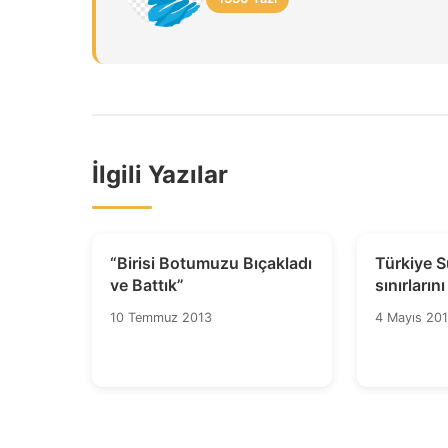
İlgili Yazılar
“Birisi Botumuzu Bıçakladı
Türkiye Su
ve Battık”
sınırları
10 Temmuz 2013
4 Mayıs 201