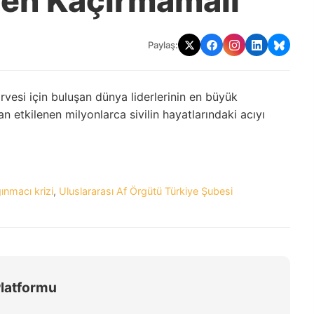
den Kaçırmamalı
Paylaş:
rvesi için buluşan dünya liderlerinin en büyük
an etkilenen milyonlarca sivilin hayatlarındaki acıyı
ğınmacı krizi
,
Uluslararası Af Örgütü Türkiye Şubesi
Platformu