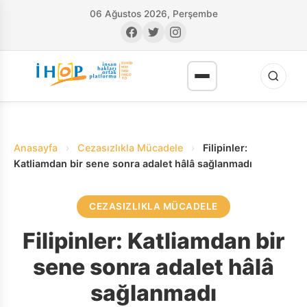
06 Ağustos 2026, Perşembe
Anasayfa
›
Cezasızlıkla Mücadele
›
Filipinler:
Katliamdan bir sene sonra adalet hâlâ sağlanmadı
CEZASIZLIKLA MÜCADELE
RI
Filipinler: Katliamdan bir
sene sonra adalet hâlâ
sağlanmadı