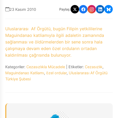
23 Kasım 2010
Paylaş:
Uluslararası Af Örgütü, bugün Filipin yetkililerine
Maguindanao katliamıyla ilgili adaletin zamanında
sağlanması ve öldürmelerden bir sene sonra hala
çalışmaya devam eden özel orduların ortadan
kaldırılması çağrısında bulunuyor.
Kategoriler:
Cezasızlıkla Mücadele
| Etiketler:
Cezasızlık
,
Maguindanao Katliamı
,
özel ordular
,
Uluslararası Af Örgütü
Türkiye Şubesi