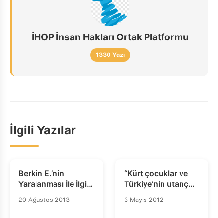
İHOP İnsan Hakları Ortak Platformu
1330 Yazı
İlgili Yazılar
Berkin E.’nin
“Kürt çocuklar ve
Yaralanması İle İlgili
Türkiye’nin utanç
Sorumlular Derhal
dolu cezaevleri”
20 Ağustos 2013
3 Mayıs 2012
Yargı Önüne
Çıkarılsın!