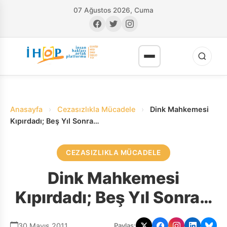
07 Ağustos 2026, Cuma
Anasayfa
›
Cezasızlıkla Mücadele
›
Dink Mahkemesi
Kıpırdadı; Beş Yıl Sonra…
CEZASIZLIKLA MÜCADELE
RI
Dink Mahkemesi
Kıpırdadı; Beş Yıl Sonra…
30 Mayıs 2011
Paylaş: