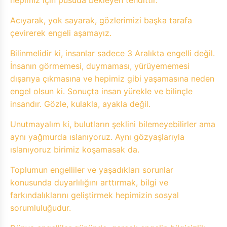
hepimiz için pusuda bekleyen tehdittir.
Acıyarak, yok sayarak, gözlerimizi başka tarafa
çevirerek engeli aşamayız.
Bilinmelidir ki, insanlar sadece 3 Aralıkta engelli değil.
İnsanın görmemesi, duymaması, yürüyememesi
dışarıya çıkmasına ve hepimiz gibi yaşamasına neden
engel olsun ki. Sonuçta insan yürekle ve bilinçle
insandır. Gözle, kulakla, ayakla değil.
Unutmayalım ki, bulutların şeklini bilemeyebilirler ama
aynı yağmurda ıslanıyoruz. Aynı gözyaşlarıyla
ıslanıyoruz birimiz koşamasak da.
Toplumun engelliler ve yaşadıkları sorunlar
konusunda duyarlılığını arttırmak, bilgi ve
farkındalıklarını geliştirmek hepimizin sosyal
sorumluluğudur.