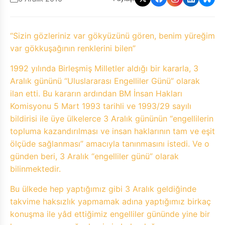
“Sizin gözleriniz var gökyüzünü gören, benim yüreğim
var gökkuşağının renklerini bilen”
1992 yılında Birleşmiş Milletler aldığı bir kararla, 3
Aralık gününü “Uluslararası Engelliler Günü” olarak
ilan etti. Bu kararın ardından BM İnsan Hakları
Komisyonu 5 Mart 1993 tarihli ve 1993/29 sayılı
bildirisi ile üye ülkelerce 3 Aralık gününün “engellilerin
topluma kazandırılması ve insan haklarının tam ve eşit
ölçüde sağlanması” amacıyla tanınmasını istedi. Ve o
günden beri, 3 Aralık “engelliler günü” olarak
bilinmektedir.
Bu ülkede hep yaptığımız gibi 3 Aralık geldiğinde
takvime haksızlık yapmamak adına yaptığımız birkaç
konuşma ile yâd ettiğimiz engelliler gününde yine bir