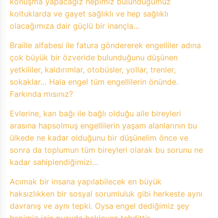
konuşma yapacağız hepimiz bulunduğumuz
koltuklarda ve gayet sağlıklı ve hep sağlıklı
olacağımıza dair güçlü bir inançla…
Braille alfabesi ile fatura göndererek engelliler adına
çok büyük bir özveride bulunduğunu düşünen
yetkililer, kaldırımlar, otobüsler, yollar, trenler,
sokaklar… Hala engel tüm engellilerin önünde.
Farkında mısınız?
Evlerine, kan bağı ile bağlı olduğu aile bireyleri
arasına hapsolmuş engellilerin yaşam alanlarının bu
ülkede ne kadar olduğunu bir düşünelim önce ve
sonra da toplumun tüm bireyleri olarak bu sorunu ne
kadar sahiplendiğimizi…
Acımak bir insana yapılabilecek en büyük
haksızlıkken bir sosyal sorumluluk gibi herkeste aynı
davranış ve aynı tepki. Oysa engel dediğimiz şey