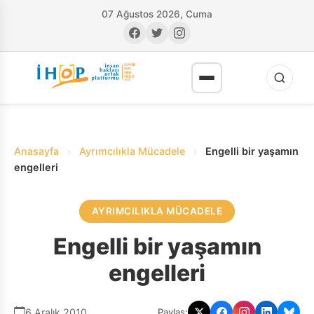
07 Ağustos 2026, Cuma
Anasayfa
›
Ayrımcılıkla Mücadele
›
Engelli bir yaşamın
engelleri
AYRIMCILIKLA MÜCADELE
RI
Engelli bir yaşamın
engelleri
6 Aralık 2010
Paylaş: