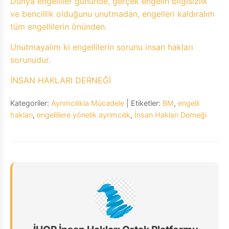
Dünya engelliler gününde, gerçek engelin bilgisizlik
ve bencillik olduğunu unutmadan, engelleri kaldıralım
tüm engellilerin önünden.
Unutmayalım ki engellilerin sorunu insan hakları
sorunudur.
İNSAN HAKLARI DERNEĞİ
Kategoriler:
Ayrımcılıkla Mücadele
| Etiketler:
BM
,
engelli
hakları
,
engellilere yönelik ayrımcılık
,
İnsan Hakları Derneği