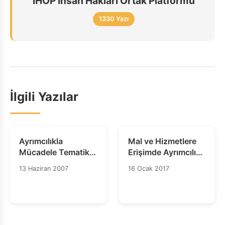
İHOP İnsan Hakları Ortak Platformu
1330 Yazı
İlgili Yazılar
Ayrımcılıkla
Mal ve Hizmetlere
Mücadele Tematik
Erişimde Ayrımcılık
Toplantısı
– Bilgi Notu
13 Haziran 2007
16 Ocak 2017