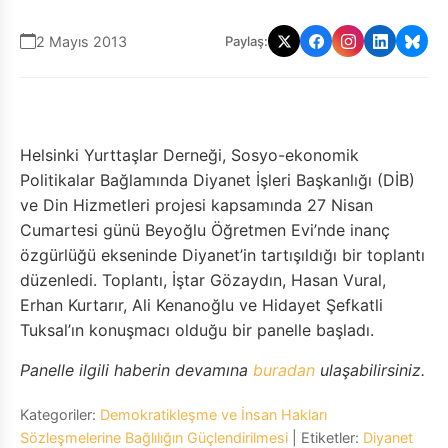
2 Mayıs 2013
Paylaş:
Helsinki Yurttaşlar Derneği, Sosyo-ekonomik
Politikalar Bağlamında Diyanet İşleri Başkanlığı (DİB)
ve Din Hizmetleri projesi kapsamında 27 Nisan
Cumartesi günü Beyoğlu Öğretmen Evi’nde inanç
özgürlüğü ekseninde Diyanet’in tartışıldığı bir toplantı
düzenledi. Toplantı, İştar Gözaydın, Hasan Vural,
Erhan Kurtarır, Ali Kenanoğlu ve Hidayet Şefkatli
Tuksal’ın konuşmacı olduğu bir panelle başladı.
Panelle ilgili haberin devamına
buradan
ulaşabilirsiniz.
Kategoriler:
Demokratikleşme ve İnsan Hakları
Sözleşmelerine Bağlılığın Güçlendirilmesi
| Etiketler:
Diyanet