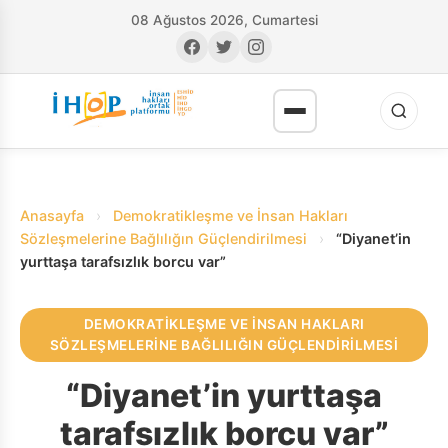
08 Ağustos 2026, Cumartesi
Anasayfa
›
Demokratikleşme ve İnsan Hakları
Sözleşmelerine Bağlılığın Güçlendirilmesi
›
“Diyanet’in
yurttaşa tarafsızlık borcu var”
RI
DEMOKRATIKLEŞME VE İNSAN HAKLARI
SÖZLEŞMELERINE BAĞLILIĞIN GÜÇLENDIRILMESI
“Diyanet’in yurttaşa
tarafsızlık borcu var”