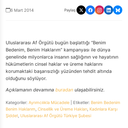
6 Mart 2014
Paylaş:
Uluslararası Af Örgütü bugün başlattığı “Benim
Bedenim, Benim Haklarım” kampanyası ile dünya
genelinde milyonlarca insanın sağlığının ve hayatının
hükümetlerin cinsel haklar ve üreme haklarını
korumaktaki başarısızlığı yüzünden tehdit altında
olduğunu söylüyor.
Açıklamanın devamına
buradan
ulaşabilirsiniz.
Kategoriler:
Ayrımcılıkla Mücadele
| Etiketler:
Benim Bedenim
Benim Haklarım
,
Cinsellik ve Üreme Hakları
,
Kadınlara Karşı
Şiddet
,
Uluslararası Af Örgütü Türkiye Şubesi