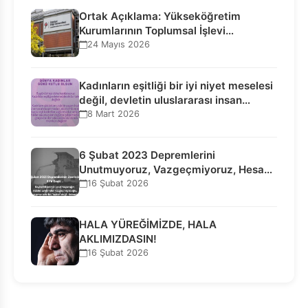
Ortak Açıklama: Yükseköğretim
Kurumlarının Toplumsal İşlevi
Kurucularının Ticari Akıbetine
24 Mayıs 2026
Bağlanamaz!
Kadınların eşitliği bir iyi niyet meselesi
değil, devletin uluslararası insan…
8 Mart 2026
6 Şubat 2023 Depremlerini
Unutmuyoruz, Vazgeçmiyoruz, Hesap
Sorulmasını İstiyoruz!
16 Şubat 2026
HALA YÜREĞİMİZDE, HALA
AKLIMIZDASIN!
16 Şubat 2026