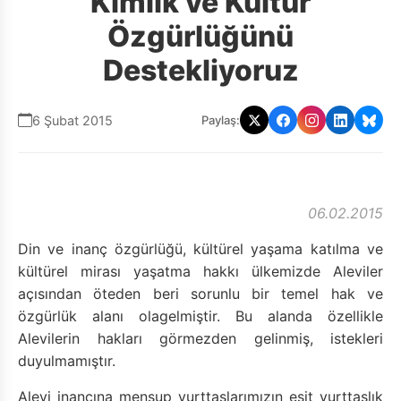
Kimlik ve Kültür
Özgürlüğünü
Destekliyoruz
6 Şubat 2015
Paylaş:
06.02.2015
Din ve inanç özgürlüğü, kültürel yaşama katılma ve
kültürel mirası yaşatma hakkı ülkemizde Aleviler
açısından öteden beri sorunlu bir temel hak ve
özgürlük alanı olagelmiştir. Bu alanda özellikle
Alevilerin hakları görmezden gelinmiş, istekleri
duyulmamıştır.
Alevi inancına mensup yurttaşlarımızın eşit yurttaşlık