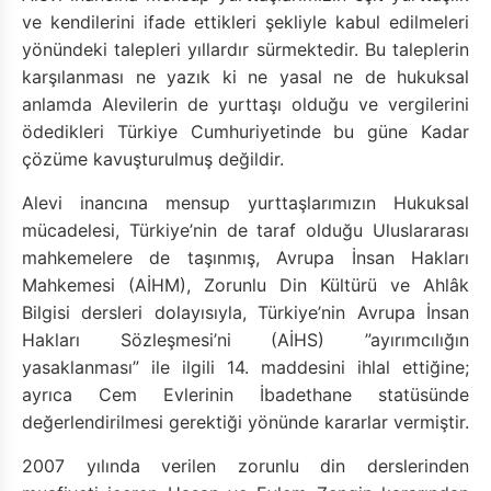
ve kendilerini ifade ettikleri şekliyle kabul edilmeleri
yönündeki talepleri yıllardır sürmektedir. Bu taleplerin
karşılanması ne yazık ki ne yasal ne de hukuksal
anlamda Alevilerin de yurttaşı olduğu ve vergilerini
ödedikleri Türkiye Cumhuriyetinde bu güne Kadar
çözüme kavuşturulmuş değildir.
Alevi inancına mensup yurttaşlarımızın Hukuksal
mücadelesi, Türkiye’nin de taraf olduğu Uluslararası
mahkemelere de taşınmış, Avrupa İnsan Hakları
Mahkemesi (AİHM), Zorunlu Din Kültürü ve Ahlâk
Bilgisi dersleri dolayısıyla, Türkiye’nin Avrupa İnsan
Hakları Sözleşmesi’ni (AİHS) ”ayırımcılığın
yasaklanması” ile ilgili 14. maddesini ihlal ettiğine;
ayrıca Cem Evlerinin İbadethane statüsünde
değerlendirilmesi gerektiği yönünde kararlar vermiştir.
2007 yılında verilen zorunlu din derslerinden