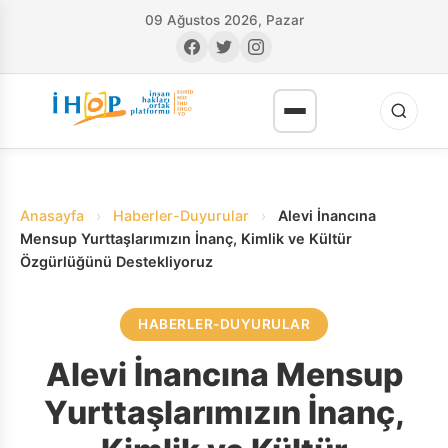
09 Ağustos 2026, Pazar
Anasayfa
›
Haberler-Duyurular
›
Alevi İnancına
Mensup Yurttaşlarımızın İnanç, Kimlik ve Kültür
Özgürlüğünü Destekliyoruz
RI
HABERLER-DUYURULAR
Alevi İnancına Mensup
Yurttaşlarımızın İnanç,