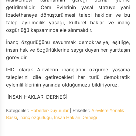
getirilmelidir. Cem Evlerinin yasal statüye yani
ibadethaneye dönüştürülmesi talebi haklıdır ve bu
talep ayırımcılık yasağı, kültürel haklar ve inanç
özgürlüğü kapsamında ele alınmalıdır.
İnanç özgürlüğünü savunmak demokrasiye, eşitliğe,
insan hak ve özgürlüklerine saygı duyan her yurttaşın
görevidir.
İHD olarak Alevilerin inançlarını özgürce yaşama
taleplerini dile getirecekleri her türlü demokratik
eylemliliklerinin yanında olduğumuzu bildiriyoruz.
İNSAN HAKLARI DERNEĞİ
Kategoriler:
Haberler-Duyurular
| Etiketler:
Alevilere Yönelik
Baskı
,
inanç özgürlüğü
,
İnsan Hakları Derneği