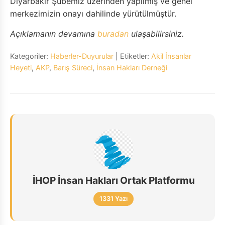
Diyarbakır Şubemiz üzerinden yapılmış ve genel
merkezimizin onayı dahilinde yürütülmüştür.
Açıklamanın devamına
buradan
ulaşabilirsiniz.
Kategoriler:
Haberler-Duyurular
| Etiketler:
Akil İnsanlar
Heyeti
,
AKP
,
Barış Süreci
,
İnsan Hakları Derneği
İHOP İnsan Hakları Ortak Platformu
1331 Yazı