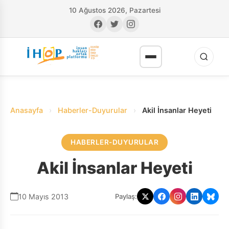
10 Ağustos 2026, Pazartesi
Anasayfa
›
Haberler-Duyurular
›
Akil İnsanlar Heyeti
HABERLER-DUYURULAR
RI
Akil İnsanlar Heyeti
10 Mayıs 2013
Paylaş: