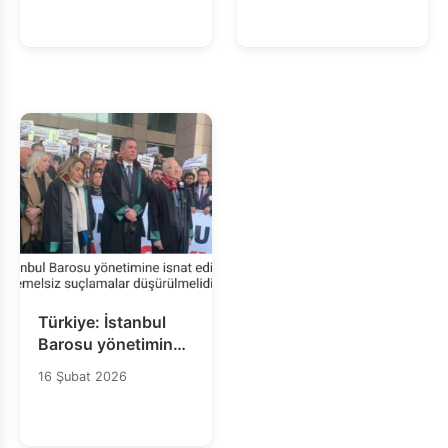
İhlalidir
Türkiye: İstanbul
Barosu yönetimine
isnat edilen
16 Şubat 2026
temelsiz suçlamalar
düşürülmelidir