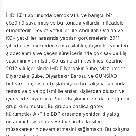
İHD, Kürt sorununda demokratik ve barışçıl bir
çözümü savunmuş ve bu konuda yıllardır mücadele
etmektedir. Devlet yetkilileri ile Abdullah Öcalan ve
KCK yetkilileri arasında yapılan görüşmelerin 2011
yılında kesilmesinden sonra silahlı çatışmalar yeniden
şiddetlenmiş ve geçen süre içerisinde çok sayıda kişi
yaşamını yitirmiştir. Görüşmelerin kesilmesi üzerine
2012 yılı içerisinde İHD Diyarbakır Şube, Mazlumder
Diyarbakır Şube, Diyarbakır Barosu ve GÜNSİAD
birlikte bir çalışma başlatmış ve bu çalışma sonunda
temas ve diyalog ismi ile anılan kişilerden oluşan ve
içerisinde Diyarbakır Şube Başkanımızın da olduğu bir
grup kurulmuştur. Bu grubun başlıca görevi
hükümetle/ AKP ile BDP arasında yeniden diyalog
ortamını tesis etmek ve bu suretle kesilen
müzakerelerin devam etmesini sağlamaktı. Bu çalışma