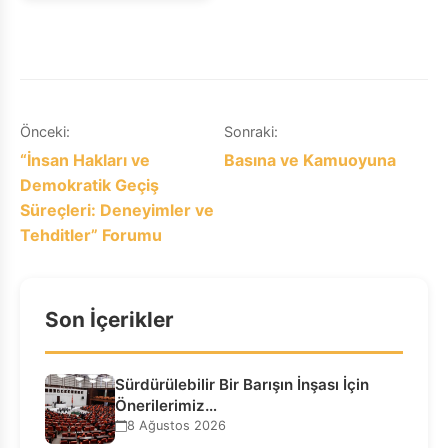
Yazı
Önceki:
Sonraki:
“İnsan Hakları ve
Basına ve Kamuoyuna
gezinmesi
Demokratik Geçiş
Süreçleri: Deneyimler ve
Tehditler” Forumu
Son İçerikler
Sürdürülebilir Bir Barışın İnşası İçin
Önerilerimiz…
8 Ağustos 2026