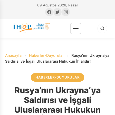
09 Ağustos 2026, Pazar
Anasayfa
›
Haberler-Duyurular
›
Rusya’nın Ukrayna’ya
Saldırısı ve İşgali Uluslararası Hukukun İhlalidir!
HABERLER-DUYURULAR
RI
Rusya’nın Ukrayna’ya
Saldırısı ve İşgali
Uluslararası Hukukun