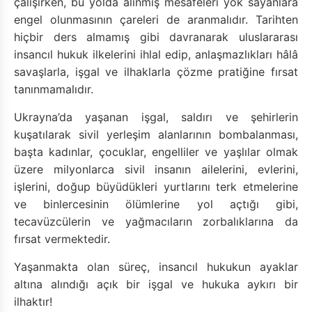
çalışırken, bu yolda alınmış mesafeleri yok sayanlara
engel olunmasının çareleri de aranmalıdır. Tarihten
hiçbir ders almamış gibi davranarak uluslararası
insancıl hukuk ilkelerini ihlal edip, anlaşmazlıkları hâlâ
savaşlarla, işgal ve ilhaklarla çözme pratiğine fırsat
tanınmamalıdır.
Ukrayna’da yaşanan işgal, saldırı ve şehirlerin
kuşatılarak sivil yerleşim alanlarının bombalanması,
başta kadınlar, çocuklar, engelliler ve yaşlılar olmak
üzere milyonlarca sivil insanın ailelerini, evlerini,
işlerini, doğup büyüdükleri yurtlarını terk etmelerine
ve binlercesinin ölümlerine yol açtığı gibi,
tecavüzcülerin ve yağmacıların zorbalıklarına da
fırsat vermektedir.
Yaşanmakta olan süreç, insancıl hukukun ayaklar
altına alındığı açık bir işgal ve hukuka aykırı bir
ilhaktır!