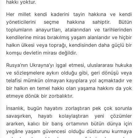
hakkı yoktur.
Her millet kendi kaderini tayin hakkına ve kendi
yöneticilerini seçme hakkına sahiptir. Bütün
toplumların anayurtları, atalarından ve tarihlerinden
kendilerine miras bırakılmış yaşam alanlarıdır ve hiçbir
halkın ülkesi veya toprağı, kendisinden daha güçlü bir
komşu devletin mirası değildir.
Rusya’nın Ukrayna’yı işgal etmesi, uluslararası hukuka
ve sözleşmelere aykırı olduğu gibi, geri dönüşü veya
telafisi mümkün olmayan kayıplara yol açmaktadır ve
bir halkın en temel hakkı olan yaşama hakkını da yok
etmeye dönük bir zorbalıktır.
İnsanlık, bugün hayatını zorlaştıran pek çok sorunla
savaşırken, hayatı kolaylaştıran yeni çözümler
ararken, kalıcı bir barış ortamının bütün dünya için
yegâne yaşam güvencesi olduğu düsturunu kurmaya