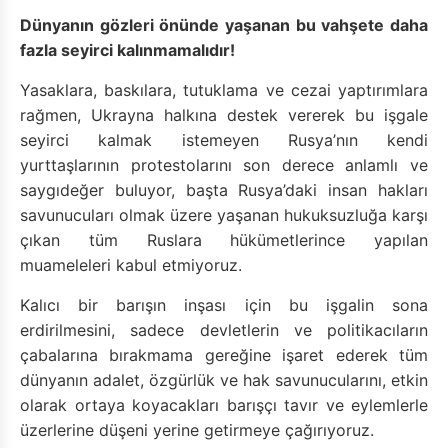
Dünyanın gözleri önünde yaşanan bu vahşete daha
fazla seyirci kalınmamalıdır!
Yasaklara, baskılara, tutuklama ve cezai yaptırımlara
rağmen, Ukrayna halkına destek vererek bu işgale
seyirci kalmak istemeyen Rusya’nın kendi
yurttaşlarının protestolarını son derece anlamlı ve
saygıdeğer buluyor, başta Rusya’daki insan hakları
savunucuları olmak üzere yaşanan hukuksuzluğa karşı
çıkan tüm Ruslara hükümetlerince yapılan
muameleleri kabul etmiyoruz.
Kalıcı bir barışın inşası için bu işgalin sona
erdirilmesini, sadece devletlerin ve politikacıların
çabalarına bırakmama gereğine işaret ederek tüm
dünyanın adalet, özgürlük ve hak savunucularını, etkin
olarak ortaya koyacakları barışçı tavır ve eylemlerle
üzerlerine düşeni yerine getirmeye çağırıyoruz.